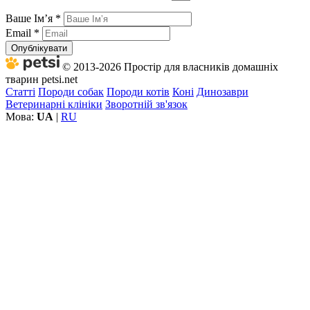
Ваше Імʼя
*
Email
*
Опублікувати
© 2013-2026 Простір для власників домашніх
тварин petsi.net
Статті
Породи собак
Породи котів
Коні
Динозаври
Ветеринарні клініки
Зворотній зв'язок
Мова:
UA
|
RU