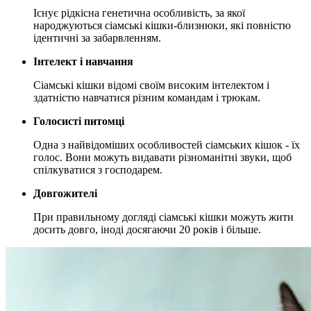
Існує рідкісна генетична особливість, за якої
народжуються сіамські кішки-близнюки, які повністю
ідентичні за забарвленням.
Інтелект і навчання
Сіамські кішки відомі своїм високим інтелектом і
здатністю навчатися різним командам і трюкам.
Голосисті питомці
Одна з найвідоміших особливостей сіамських кішок - їх
голос. Вони можуть видавати різноманітні звуки, щоб
спілкуватися з господарем.
Довгожителі
При правильному догляді сіамські кішки можуть жити
досить довго, іноді досягаючи 20 років і більше.