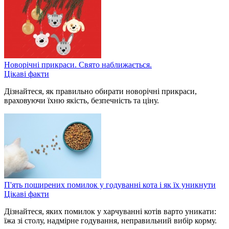
Новорічні прикраси. Свято наближається.
Цікаві факти
Дізнайтеся, як правильно обирати новорічні прикраси,
враховуючи їхню якість, безпечність та ціну.
П'ять поширених помилок у годуванні кота і як їх уникнути
Цікаві факти
Дізнайтеся, яких помилок у харчуванні котів варто уникати:
їжа зі столу, надмірне годування, неправильний вибір корму.