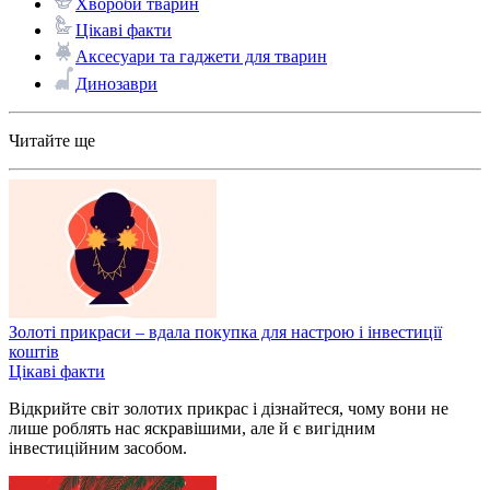
Хвороби тварин
Цікаві факти
Аксесуари та гаджети для тварин
Динозаври
Читайте ще
Золоті прикраси – вдала покупка для настрою і інвестиції
коштів
Цікаві факти
Відкрийте світ золотих прикрас і дізнайтеся, чому вони не
лише роблять нас яскравішими, але й є вигідним
інвестиційним засобом.