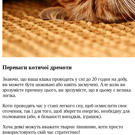
Переваги котячої дремоти
Знаючи, що ваша кішка проводить у сні до 20 годин на добу,
ви можете бути шоковані або навіть засмучені. Але коли ви
зрозумієте причину цього, ви зрозумієте, що в цьому є велика
логіка.
Коти проводять час у стані легкого сну, щоб осмислити своє
оточення, так і для того, щоб зберегти енергію, необхідну для
полювання (або, в більшості випадків, іграшок).
Хоча деякі можуть вважати тварин лінивими, коти просто
використовують свій час стратегічно!