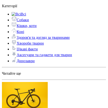
Категорії
Всі
Собаки
Кішки, коти
Коні
Здоров'я та догляд за тваринами
Хвороби тварин
Цікаві факти
Аксесуари та гаджети для тварин
Динозаври
Читайте ще