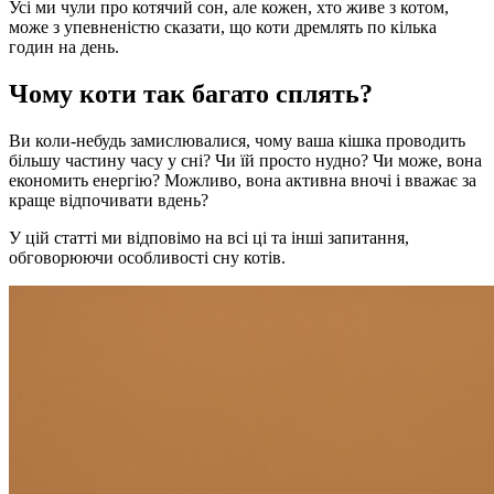
Усі ми чули про котячий сон, але кожен, хто живе з котом,
може з упевненістю сказати, що коти дремлять по кілька
годин на день.
Чому коти так багато сплять?
Ви коли-небудь замислювалися, чому ваша кішка проводить
більшу частину часу у сні? Чи їй просто нудно? Чи може, вона
економить енергію? Можливо, вона активна вночі і вважає за
краще відпочивати вдень?
У цій статті ми відповімо на всі ці та інші запитання,
обговорюючи особливості сну котів.