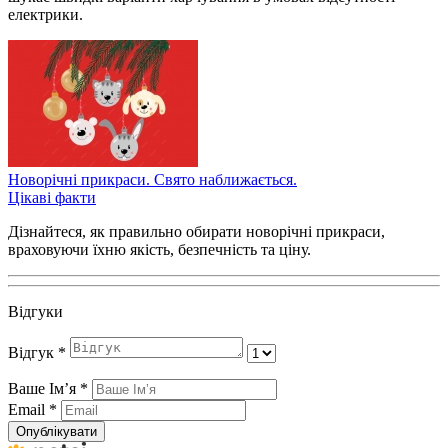
електрики.
Новорічні прикраси. Свято наближається.
Цікаві факти
Дізнайтеся, як правильно обирати новорічні прикраси,
враховуючи їхню якість, безпечність та ціну.
Відгуки
Відгук
*
Ваше Імʼя
*
Email
*
Опублікувати