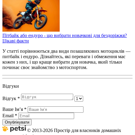
Пітбайк або ендуро - що вибрати новачкові для бездоріжжя?
Цікаві факти
У статті порівнюються два види позашляхових мотоциклів —
питбайк і ендуро. Дізнайтесь, які переваги і обмеження має
кожен з них, і що краще вибрати для новачка, який тільки
починає своє знайомство з мотоспортом.
Відгуки
Відгук
*
Ваше Імʼя
*
Email
*
Опублікувати
© 2013-2026 Простір для власників домашніх