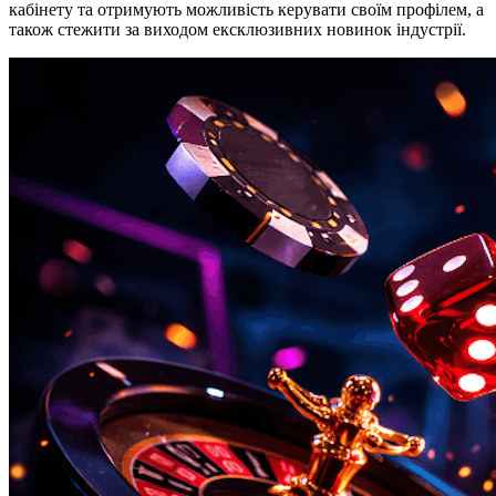
кабінету та отримують можливість керувати своїм профілем, а
також стежити за виходом ексклюзивних новинок індустрії.