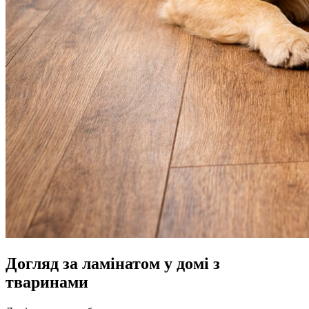
Догляд за ламінатом у домі з
тваринами