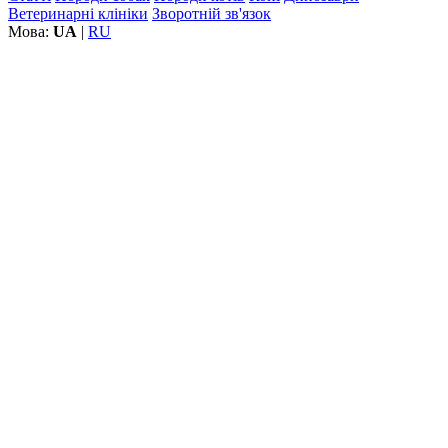
Ветеринарні клініки
Зворотній зв'язок
Мова:
UA
|
RU