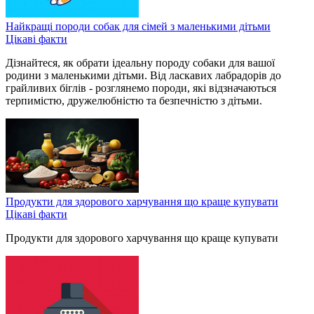
Найкращі породи собак для сімей з маленькими дітьми
Цікаві факти
Дізнайтеся, як обрати ідеальну породу собаки для вашої
родини з маленькими дітьми. Від ласкавих лабрадорів до
грайливих біглів - розглянемо породи, які відзначаються
терпимістю, дружелюбністю та безпечністю з дітьми.
Продукти для здорового харчування що краще купувати
Цікаві факти
Продукти для здорового харчування що краще купувати