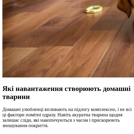
Які навантаження створюють домашні
тварини
Домашні улюбленці впливають на підлогу комплексно, і не всі
ці фактори помітні одразу. Навіть акуратна тварина щодня
залишає сліди, які накопичуються з часом і прискорюють
зношування покриття.