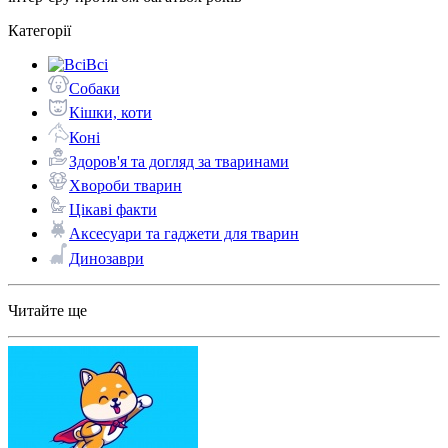
Категорії
Всі
Собаки
Кішки, коти
Коні
Здоров'я та догляд за тваринами
Хвороби тварин
Цікаві факти
Аксесуари та гаджети для тварин
Динозаври
Читайте ще