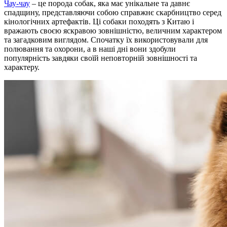
Чау-чау
– це порода собак, яка має унікальне та давнє
спадщину, представляючи собою справжнє скарбництво серед
кінологічних артефактів. Ці собаки походять з Китаю і
вражають своєю яскравою зовнішністю, величним характером
та загадковим виглядом. Спочатку їх використовували для
полювання та охорони, а в наші дні вони здобули
популярність завдяки своїй неповторній зовнішності та
характеру.