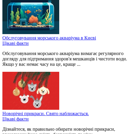
Обслуговування морського акваріума в Києві
Цікаві факти
Обслуговування морського акваріума вимагає регулярного
догляду для підтримання здоров'я мешканців і чистоти води.
Якщо у вас немає часу на це, краще ...
Новорічні прикраси. Свято наближається.
Цікаві факти
Дізнайтеся, як правильно обирати новорічні прикраси,