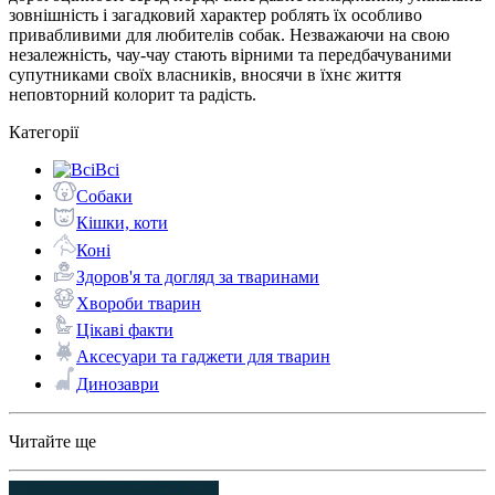
зовнішність і загадковий характер роблять їх особливо
привабливими для любителів собак. Незважаючи на свою
незалежність, чау-чау стають вірними та передбачуваними
супутниками своїх власників, вносячи в їхнє життя
неповторний колорит та радість.
Категорії
Всі
Собаки
Кішки, коти
Коні
Здоров'я та догляд за тваринами
Хвороби тварин
Цікаві факти
Аксесуари та гаджети для тварин
Динозаври
Читайте ще