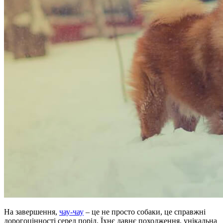
На завершення,
чау-чау
– це не просто собаки, це справжні
дорогоцінності серед порід. Їхнє давнє походження, унікальна