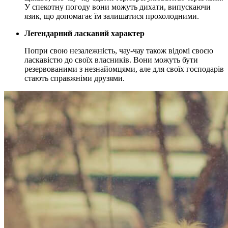
У спекотну погоду вони можуть дихати, випускаючи
язик, що допомагає їм залишатися прохолодними.
Легендарний ласкавий характер
Попри свою незалежність, чау-чау також відомі своєю
ласкавістю до своїх власників. Вони можуть бути
резервованими з незнайомцями, але для своїх господарів
стають справжніми друзями.