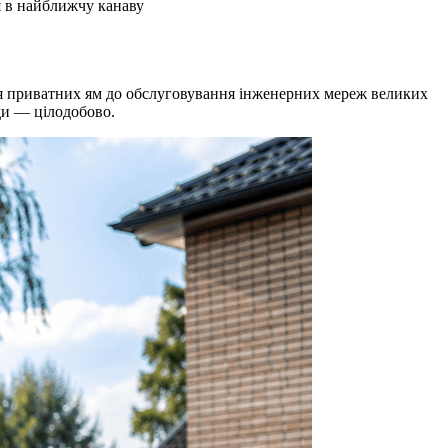
я в найближчу канаву
ння приватних ям до обслуговування інженерних мереж великих
ди — цілодобово.