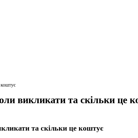
е коштує
коли викликати та скільки це 
викликати та скільки це коштує