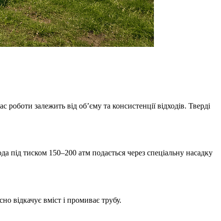
 роботи залежить від об’єму та консистенції відходів. Тверді
а під тиском 150–200 атм подається через спеціальну насадку
но відкачує вміст і промиває трубу.