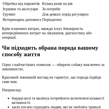
Обробка від паразитів
Кілька разів на рік
Іграшки та аксесуари
За потреби
Грумінг
Для деяких порід регулярно
Ветеринарна допомога
Періодично
Крім планових витрат, завжди існує ймовірність
непередбачених витрат на лікування, діагностику або
операції.
Чи підходить обрана порода вашому
способу життя
Одна з найчастіших помилок — обирати собаку виключно за
зовнішністю.
Красивий зовнішній вигляд не гарантує, що порода підійде
саме вам.
Наприклад:
бордер-колі та малінуа потребують величезної кількості
активності;
хаскі погано підходять людям, які не люблять тривалі