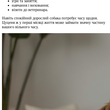
ігри та заняття;
навчання і виховання;
візити до ветеринара.
Навіть спокійний дорослий собака потребує часу щодня.
Цуценя ж у перші місяці життя може займати значну частину
вашого вільного часу.