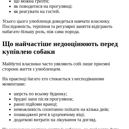
що можна гризти;
як поводитися на прогулянці;
як реагувати на гостей.
Усього цього улюбленця доведеться навчати власнику.
Послідовність, терпіння та регулярні заняття відіграють
набагато більшу роль, ніж сама порода.
Що найчастіше недооцінюють перед
купівлею собаки
Майбутні власники часто уявляють собі лише приємні
сторони життя з улюбленцем.
На практиці багато хто стикається з несподіваними
моментами:
шерсть по всьому будинку;
брудні лапи після прогулянок;
ранні підйоми вранці;
неможливість спонтанно поїхати на кілька днів;
пошкоджені речі в цуценячому віці;
додаткові витрати на лікування та догляд.