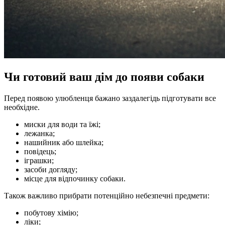
Чи готовий ваш дім до появи собаки
Перед появою улюбленця бажано заздалегідь підготувати все
необхідне.
миски для води та їжі;
лежанка;
нашийник або шлейка;
повідець;
іграшки;
засоби догляду;
місце для відпочинку собаки.
Також важливо прибрати потенційно небезпечні предмети:
побутову хімію;
ліки;