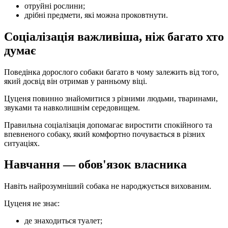
отруйні рослини;
дрібні предмети, які можна проковтнути.
Соціалізація важливіша, ніж багато хто
думає
Поведінка дорослого собаки багато в чому залежить від того,
який досвід він отримав у ранньому віці.
Цуценя повинно знайомитися з різними людьми, тваринами,
звуками та навколишнім середовищем.
Правильна соціалізація допомагає виростити спокійного та
впевненого собаку, який комфортно почувається в різних
ситуаціях.
Навчання — обов'язок власника
Навіть найрозумніший собака не народжується вихованим.
Цуценя не знає:
де знаходиться туалет;