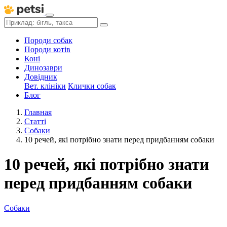
Породи собак
Породи котів
Коні
Динозаври
Довідник
Вет. клініки
Клички собак
Блог
Главная
Статті
Собаки
10 речей, які потрібно знати перед придбанням собаки
10 речей, які потрібно знати
перед придбанням собаки
Собаки