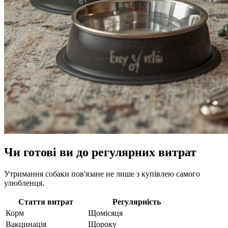
Чи готові ви до регулярних витрат
Утримання собаки пов'язане не лише з купівлею самого
улюбленця.
Стаття витрат
Регулярність
Корм
Щомісяця
Вакцинація
Щороку