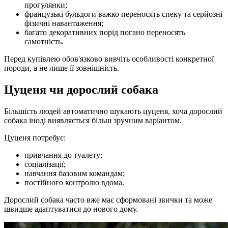
прогулянки;
французькі бульдоги важко переносять спеку та серйозні
фізичні навантаження;
багато декоративних порід погано переносять
самотність.
Перед купівлею обов'язково вивчіть особливості конкретної
породи, а не лише її зовнішність.
Цуценя чи дорослий собака
Більшість людей автоматично шукають цуценя, хоча дорослий
собака іноді виявляється більш зручним варіантом.
Цуценя потребує:
привчання до туалету;
соціалізації;
навчання базовим командам;
постійного контролю вдома.
Дорослий собака часто вже має сформовані звички та може
швидше адаптуватися до нового дому.