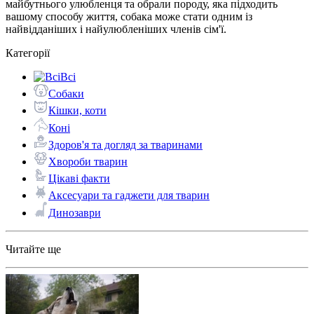
майбутнього улюбленця та обрали породу, яка підходить
вашому способу життя, собака може стати одним із
найвідданіших і найулюбленіших членів сім'ї.
Категорії
Всі
Собаки
Кішки, коти
Коні
Здоров'я та догляд за тваринами
Хвороби тварин
Цікаві факти
Аксесуари та гаджети для тварин
Динозаври
Читайте ще