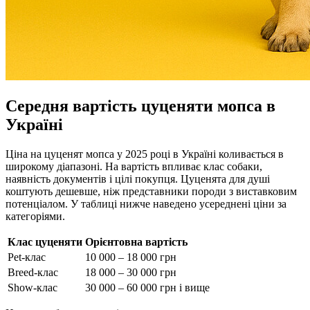
Середня вартість цуценяти мопса в
Україні
Ціна на цуценят мопса у 2025 році в Україні коливається в
широкому діапазоні. На вартість впливає клас собаки,
наявність документів і цілі покупця. Цуценята для душі
коштують дешевше, ніж представники породи з виставковим
потенціалом. У таблиці нижче наведено усереднені ціни за
категоріями.
Клас цуценяти
Орієнтовна вартість
Pet-клас
10 000 – 18 000 грн
Breed-клас
18 000 – 30 000 грн
Show-клас
30 000 – 60 000 грн і вище