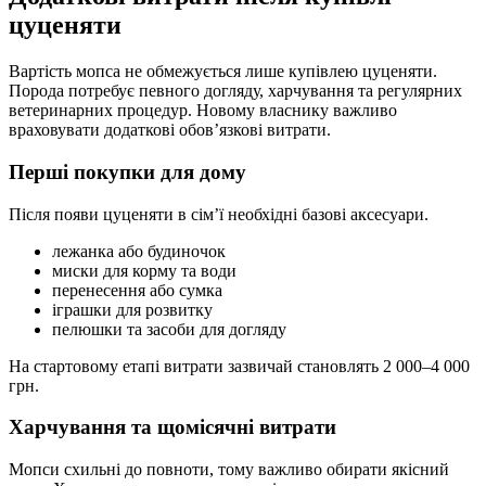
цуценяти
Вартість мопса не обмежується лише купівлею цуценяти.
Порода потребує певного догляду, харчування та регулярних
ветеринарних процедур. Новому власнику важливо
враховувати додаткові обов’язкові витрати.
Перші покупки для дому
Після появи цуценяти в сім’ї необхідні базові аксесуари.
лежанка або будиночок
миски для корму та води
перенесення або сумка
іграшки для розвитку
пелюшки та засоби для догляду
На стартовому етапі витрати зазвичай становлять 2 000–4 000
грн.
Харчування та щомісячні витрати
Мопси схильні до повноти, тому важливо обирати якісний