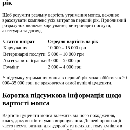
рік
Щоб розуміти реальну вартість утримання мопса, важливо
враховувати комплекс усіх витрат за перший рік. Приблизний
розрахунок включає харчування, ветеринарні послуги,
аксесуари та догляд.
Стаття витрат
Середня вартість на рік
Харчування
10 000 – 15 000 грн
Ветеринарні послуги
5 000 – 10 000 грн
Аксесуари та іграшки
3 000 – 5 000 грн
Грумінг
2 000 – 4 000 грн
У підсумку утримання мопса в перший рік може обійтися в 20
000–35 000 грн, не враховуючи самої купівлі цуценяти.
Коротка підсумкова інформація щодо
вартості мопса
Вартість цуценяти мопса залежить від його походження,
класу, документів та умов вирощування. Дешеві пропозиції
часто несуть ризики для здоров’я та психіки, тому купівля в