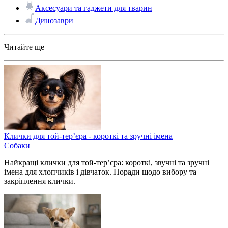
Аксесуари та гаджети для тварин
Динозаври
Читайте ще
Клички для той-тер’єра - короткі та зручні імена
Собаки
Найкращі клички для той-тер’єра: короткі, звучні та зручні
імена для хлопчиків і дівчаток. Поради щодо вибору та
закріплення клички.