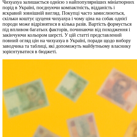
Чихуахуа залишається однією з найпопулярніших мініатюрних
порід в Україні, поєднуючи компактність, відданість і
яскравий зовнішній вигляд. Покупці часто замислюються,
скільки коштує цуценя чихуахуа і чому ціна на собак однієї
породи може відрізнятися в кілька разів. Вартість формується
під впливом багатьох факторів, починаючи від походження і
закінчуючи кольором шерсті. У цій статті представлений
повний огляд цін на чихуахуа в Україні, поради щодо вибору
заводчика та таблиці, які допоможуть майбутньому власнику
зорієнтуватися в бюджеті.