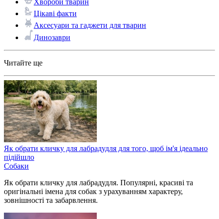
Хвороби тварин
Цікаві факти
Аксесуари та гаджети для тварин
Динозаври
Читайте ще
Як обрати кличку для лабрадудля для того, щоб ім'я ідеально
підійшло
Собаки
Як обрати кличку для лабрадудля. Популярні, красиві та
оригінальні імена для собак з урахуванням характеру,
зовнішності та забарвлення.