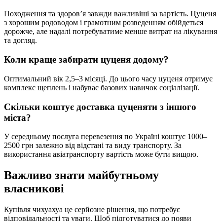
Походження та здоровʼя завжди важливіші за вартість. Цуценя
з хорошим родоводом і грамотним розведенням обійдеться
дорожче, але надалі потребуватиме менше витрат на лікування
та догляд.
Коли краще забирати цуценя додому?
Оптимальний вік 2,5–3 місяці. До цього часу цуценя отримує
комплекс щеплень і набуває базових навичок соціалізації.
Скільки коштує доставка цуценяти з іншого
міста?
У середньому послуга перевезення по Україні коштує 1000–
2500 грн залежно від відстані та виду транспорту. За
використання авіатранспорту вартість може бути вищою.
Важливо знати майбутньому
власникові
Купівля чихуахуа це серйозне рішення, що потребує
відповідальності та уваги. Щоб підготуватися до появи