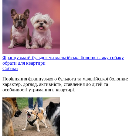
Французький бульдог чи мальтійська болонка - яку собаку
обрати для квартири
Собаки
Порівняння французького бульдога та мальтійської болонки:
характер, догляд, активність, ставлення до дітей та
особливості утримання в квартирі.