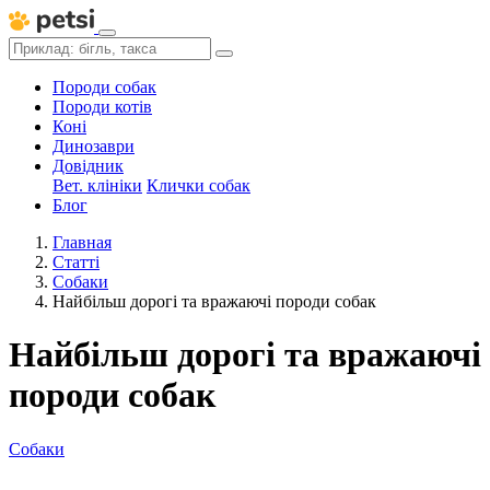
Породи собак
Породи котів
Коні
Динозаври
Довідник
Вет. клініки
Клички собак
Блог
Главная
Статті
Собаки
Найбільш дорогі та вражаючі породи собак
Найбільш дорогі та вражаючі
породи собак
Собаки