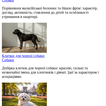
Собаки
Порівняння мальтійської болонки та бішон фрізе: характер,
догляд, активність, ставлення до дітей та особливості
утримання в квартирі.
Клички для чорної собаки
Собаки
Добірка кличок для чорної собаки: красиві, сильні та
незвичайні імена для хлопчиків і дівчат. Ідеї за характером і
асоціаціями.