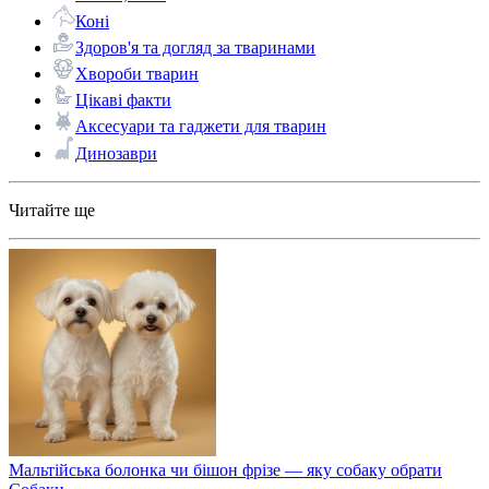
Коні
Здоров'я та догляд за тваринами
Хвороби тварин
Цікаві факти
Аксесуари та гаджети для тварин
Динозаври
Читайте ще
Мальтійська болонка чи бішон фрізе — яку собаку обрати