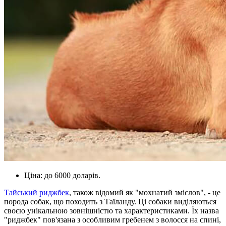
Ціна: до 6000 доларів.
Тайський риджбек
, також відомий як "мохнатий змієлов", - це
порода собак, що походить з Таїланду. Ці собаки виділяються
своєю унікальною зовнішністю та характеристиками. Їх назва
"риджбек" пов'язана з особливим гребенем з волосся на спині,