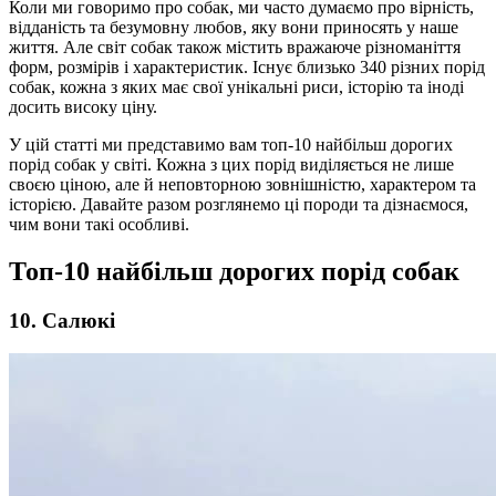
Коли ми говоримо про собак, ми часто думаємо про вірність,
відданість та безумовну любов, яку вони приносять у наше
життя. Але світ собак також містить вражаюче різноманіття
форм, розмірів і характеристик. Існує близько 340 різних порід
собак, кожна з яких має свої унікальні риси, історію та іноді
досить високу ціну.
У цій статті ми представимо вам топ-10 найбільш дорогих
порід собак у світі. Кожна з цих порід виділяється не лише
своєю ціною, але й неповторною зовнішністю, характером та
історією. Давайте разом розглянемо ці породи та дізнаємося,
чим вони такі особливі.
Топ-10 найбільш дорогих порід собак
10. Салюкі