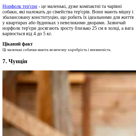
Норфолк тер'єри
- це маленькі, дуже компактні та чарівні
собаки, які належать до сімейства тер'єрів. Вони мають міцну і
збалансовану конституцію, що робить їх ідеальними для життя
у квартирах або будинках з невеликими дворами. Зазвичай
норфолк тер'єри досягають зросту близько 25 см в холці, а вага
варіюється від 4 до 5 кг.
Цікавий факт
Ці маленькі собачки мають величезну хоробрість і впевненість.
7. Чунцін