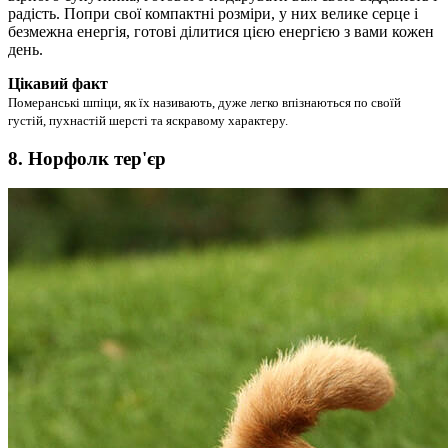
радість. Попри свої компактні розміри, у них велике серце і
безмежна енергія, готові ділитися цією енергією з вами кожен
день.
Цікавий факт
Померанські шпіци, як їх називають, дуже легко впізнаються по своїй
густій, пухнастій шерсті та яскравому характеру.
8. Норфолк тер'єр