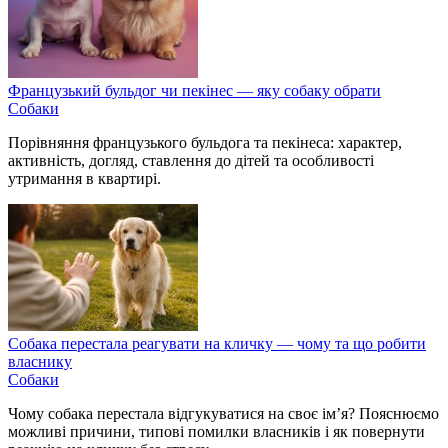
Французький бульдог чи пекінес — яку собаку обрати
Собаки
Порівняння французького бульдога та пекінеса: характер,
активність, догляд, ставлення до дітей та особливості
утримання в квартирі.
Собака перестала реагувати на кличку — чому та що робити
власнику
Собаки
Чому собака перестала відгукуватися на своє ім’я? Пояснюємо
можливі причини, типові помилки власників і як повернути