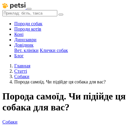
Породи собак
Породи котів
Коні
Динозаври
Довідник
Вет. клініки
Клички собак
Блог
Главная
Статті
Собаки
Порода самоїд. Чи підійде ця собака для вас?
Порода самоїд. Чи підійде ця
собака для вас?
Собаки