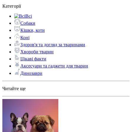
Категорії
Всі
Собаки
Кішки, коти
Коні
Здоров'я та догляд за тваринами
Хвороби тварин
Цікаві факти
Аксесуари та гаджети для тварин
Динозаври
Читайте ще