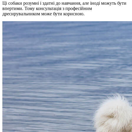
Ці собаки розумні і здатні до навчання, але іноді можуть бути
впертими. Тому консультація з професійним
дресирувальником може бути корисною.