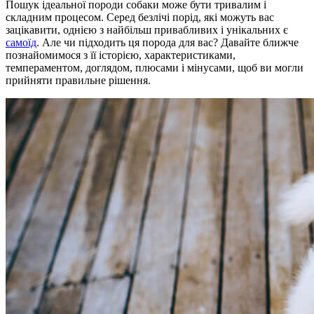
Пошук ідеальної породи собаки може бути тривалим і
складним процесом. Серед безлічі порід, які можуть вас
зацікавити, однією з найбільш привабливих і унікальних є
самоїд
. Але чи підходить ця порода для вас? Давайте ближче
познайомимося з її історією, характеристиками,
темпераментом, доглядом, плюсами і мінусами, щоб ви могли
прийняти правильне рішення.