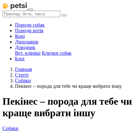
Породи собак
Породи котів
Коні
Динозаври
Довідник
Вет. клініки
Клички собак
Блог
Главная
Статті
Собаки
Пекінес – порода для тебе чи краще вибрати іншу
Пекінес – порода для тебе чи
краще вибрати іншу
Собаки