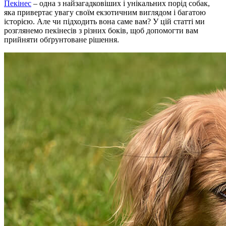
Пекінес
– одна з найзагадковіших і унікальних порід собак,
яка привертає увагу своїм екзотичним виглядом і багатою
історією. Але чи підходить вона саме вам? У цій статті ми
розглянемо пекінесів з різних боків, щоб допомогти вам
прийняти обґрунтоване рішення.