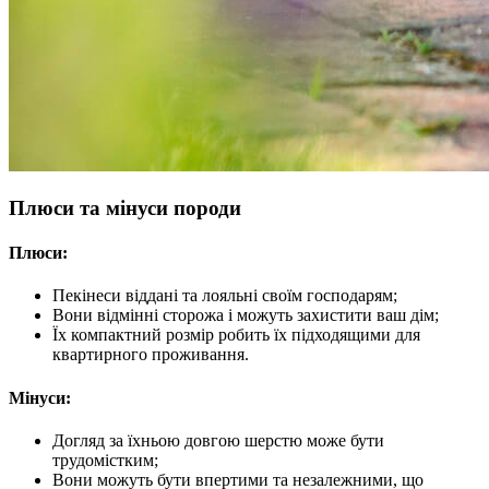
Плюси та мінуси породи
Плюси:
Пекінеси віддані та лояльні своїм господарям;
Вони відмінні сторожа і можуть захистити ваш дім;
Їх компактний розмір робить їх підходящими для
квартирного проживання.
Мінуси:
Догляд за їхньою довгою шерстю може бути
трудомістким;
Вони можуть бути впертими та незалежними, що