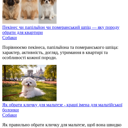
Пекінес чи папільйон чи померанський шпіц — яку породу
обрати для квартири
Собаки
Порівнюємо пекінеса, папільйона та померанського шпіца:
характер, активність, догляд, утримання в квартирі та
особливості кожної породи.
Як обрати кличку для мальтезе - кращі імена для мальтійської
болонки
Собаки
Як правильно обрати кличку для мальтезе, щоб вона швидко