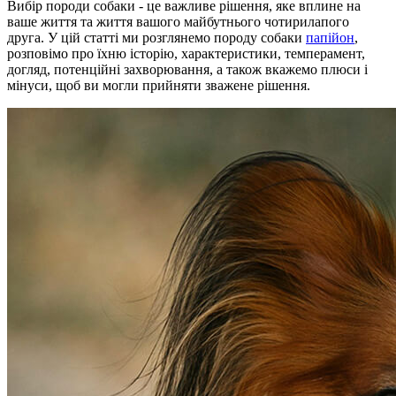
Вибір породи собаки - це важливе рішення, яке вплине на
ваше життя та життя вашого майбутнього чотирилапого
друга. У цій статті ми розглянемо породу собаки
папійон
,
розповімо про їхню історію, характеристики, темперамент,
догляд, потенційні захворювання, а також вкажемо плюси і
мінуси, щоб ви могли прийняти зважене рішення.