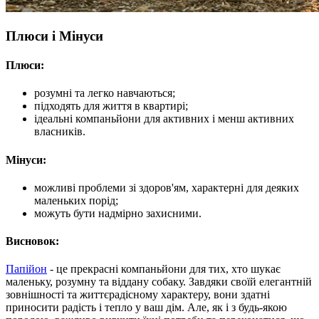
Плюси і Мінуси
Плюси:
розумні та легко навчаються;
підходять для життя в квартирі;
ідеальні компаньйони для активних і менш активних
власників.
Мінуси:
можливі проблеми зі здоров'ям, характерні для деяких
маленьких порід;
можуть бути надмірно захисними.
Висновок:
Папійон
- це прекрасні компаньйони для тих, хто шукає
маленьку, розумну та віддану собаку. Завдяки своїй елегантній
зовнішності та життєрадісному характеру, вони здатні
приносити радість і тепло у ваш дім. Але, як і з будь-якою