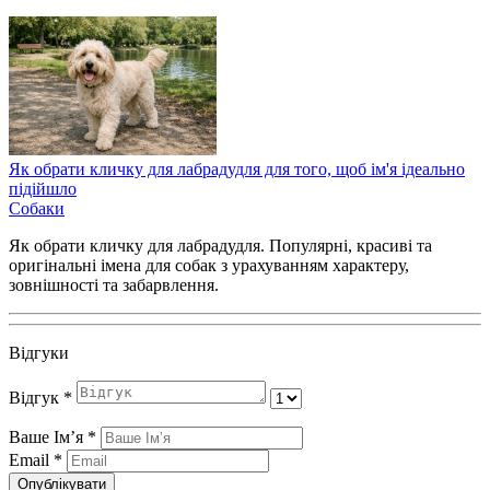
Як обрати кличку для лабрадудля для того, щоб ім'я ідеально
підійшло
Собаки
Як обрати кличку для лабрадудля. Популярні, красиві та
оригінальні імена для собак з урахуванням характеру,
зовнішності та забарвлення.
Відгуки
Відгук
*
Ваше Імʼя
*
Email
*
Опублікувати