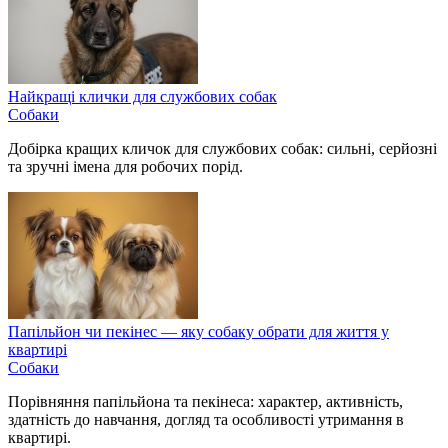
Найкращі клички для службових собак
Собаки
Добірка кращих кличок для службових собак: сильні, серйозні
та зручні імена для робочих порід.
Папільйон чи пекінес — яку собаку обрати для життя у
квартирі
Собаки
Порівняння папільйона та пекінеса: характер, активність,
здатність до навчання, догляд та особливості утримання в
квартирі.