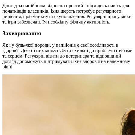
Догляд за папійоном відносно простий і підходить навіть для
початківців власників. Їхня шерсть потребує регулярного
чищення, щоб уникнути скуйовдження. Регулярні прогулянки
та ігри забезпечать їм необхідну фізичну активність.
Захворювання
Як і у будь-якої породи, у папійонів є свої особливості в
здоров'ї. Деякі з них можуть бути схильні до проблем із зубами
та серцем. Регулярні візити до ветеринара та відповідний
догляд допоможуть підтримувати їхнє здоров'я на належному
рівні.