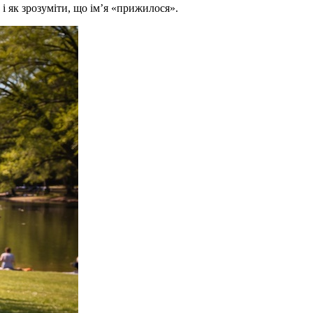
 і як зрозуміти, що ім’я «прижилося».