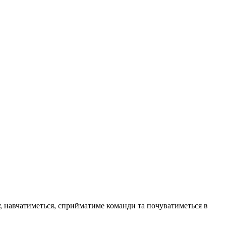
у, навчатиметься, сприйматиме команди та почуватиметься в