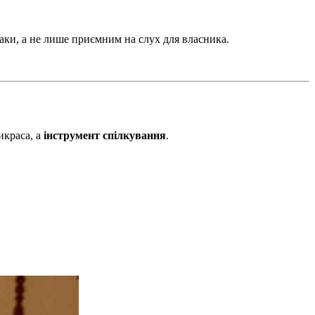
баки, а не лише приємним на слух для власника.
икраса, а
інструмент спілкування
.