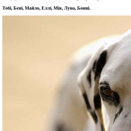
Тобі, Бені, Майло, Еллі, Мія, Луна, Бонні.