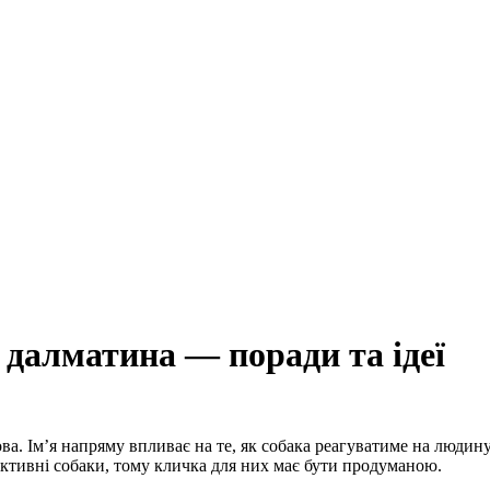
далматина — поради та ідеї
а. Ім’я напряму впливає на те, як собака реагуватиме на людин
ктивні собаки, тому кличка для них має бути продуманою.