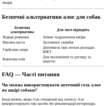
лікаря.
Безпечні альтернативи алое для собак
Безпечна
Для чого підходить
альтернатива
Відвар ромашки
Знімає подразнення шкіри
Вівсяна паста
Заспокоює свербіж
Допомагає при легких розладах
Гарбузове пюре
ШКТ
Для зволоження та догляду за
Кокосова олія
шерстю
FAQ — Часті питання
Чи можна використовувати аптечний гель алое
на шкірі собаки?
Іноді можна, якщо гель очищений від латексу. Але
використовувати такі засоби без рекомендації ветеринара