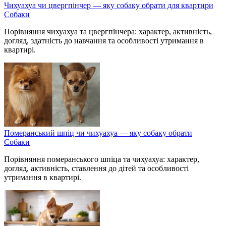
Чихуахуа чи цвергпінчер — яку собаку обрати для квартири
Собаки
Порівняння чихуахуа та цвергпінчера: характер, активність,
догляд, здатність до навчання та особливості утримання в
квартирі.
Померанський шпіц чи чихуахуа — яку собаку обрати
Собаки
Порівняння померанського шпіца та чихуахуа: характер,
догляд, активність, ставлення до дітей та особливості
утримання в квартирі.