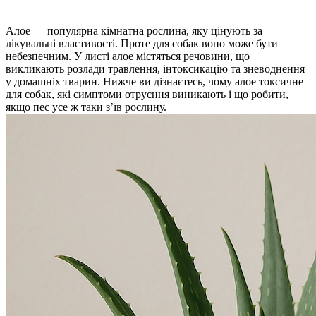
Алое — популярна кімнатна рослина, яку цінують за
лікувальні властивості. Проте для собак воно може бути
небезпечним. У листі алое містяться речовини, що
викликають розлади травлення, інтоксикацію та зневоднення
у домашніх тварин. Нижче ви дізнаєтесь, чому алое токсичне
для собак, які симптоми отруєння виникають і що робити,
якщо пес усе ж таки з’їв рослину.