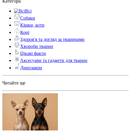
Категорії
Всі
Собаки
Кішки, коти
Коні
Здоров'я та догляд за тваринами
Хвороби тварин
Цікаві факти
Аксесуари та гаджети для тварин
Динозаври
Читайте ще