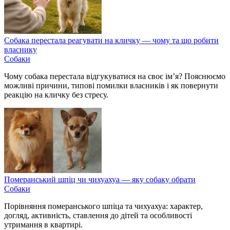
Собака перестала реагувати на кличку — чому та що робити
власнику
Собаки
Чому собака перестала відгукуватися на своє ім’я? Пояснюємо
можливі причини, типові помилки власників і як повернути
реакцію на кличку без стресу.
Померанський шпіц чи чихуахуа — яку собаку обрати
Собаки
Порівняння померанського шпіца та чихуахуа: характер,
догляд, активність, ставлення до дітей та особливості
утримання в квартирі.