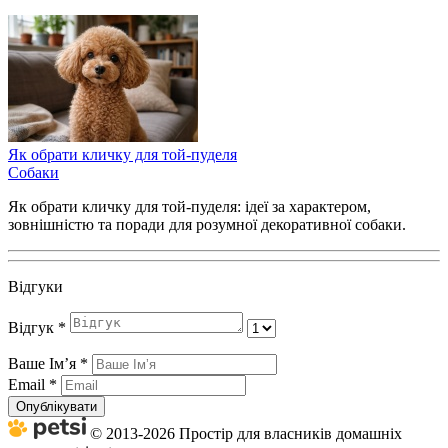
Як обрати кличку для той-пуделя
Собаки
Як обрати кличку для той-пуделя: ідеї за характером,
зовнішністю та поради для розумної декоративної собаки.
Відгуки
Відгук
*
Ваше Імʼя
*
Email
*
Опублікувати
© 2013-2026 Простір для власників домашніх