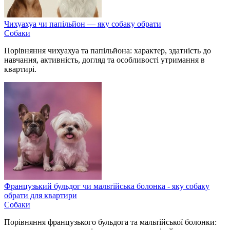
Чихуахуа чи папільйон — яку собаку обрати
Собаки
Порівняння чихуахуа та папільйона: характер, здатність до
навчання, активність, догляд та особливості утримання в
квартирі.
Французький бульдог чи мальтійська болонка - яку собаку
обрати для квартири
Собаки
Порівняння французького бульдога та мальтійської болонки: