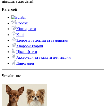
підходять для сімей.
Категорії
Всі
Собаки
Кішки, коти
Коні
Здоров'я та догляд за тваринами
Хвороби тварин
Цікаві факти
Аксесуари та гаджети для тварин
Динозаври
Читайте ще