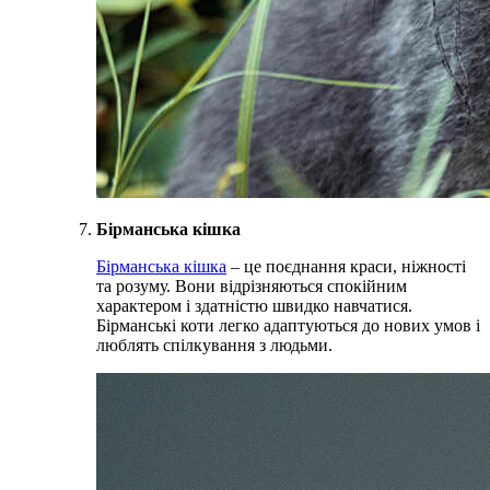
Бірманська кішка
Бірманська кішка
– це поєднання краси, ніжності
та розуму. Вони відрізняються спокійним
характером і здатністю швидко навчатися.
Бірманські коти легко адаптуються до нових умов і
люблять спілкування з людьми.