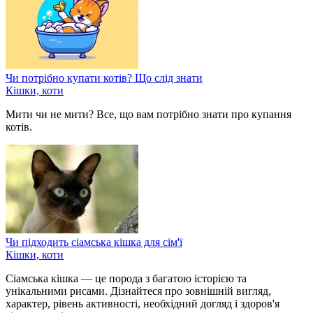
Чи потрібно купати котів? Що слід знати
Кішки, коти
Мити чи не мити? Все, що вам потрібно знати про купання
котів.
Чи підходить сіамська кішка для сім'ї
Кішки, коти
Сіамська кішка — це порода з багатою історією та
унікальними рисами. Дізнайтеся про зовнішній вигляд,
характер, рівень активності, необхідний догляд і здоров'я