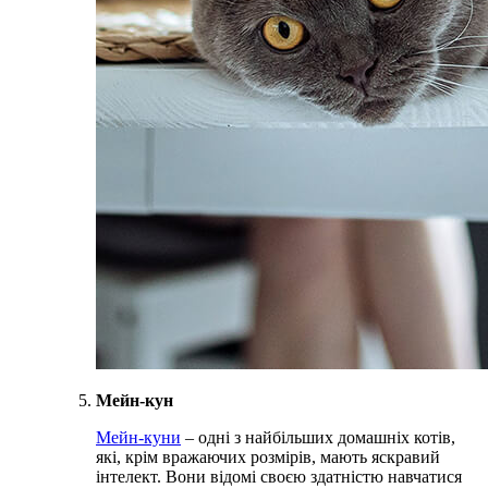
Мейн-кун
Мейн-куни
– одні з найбільших домашніх котів,
які, крім вражаючих розмірів, мають яскравий
інтелект. Вони відомі своєю здатністю навчатися