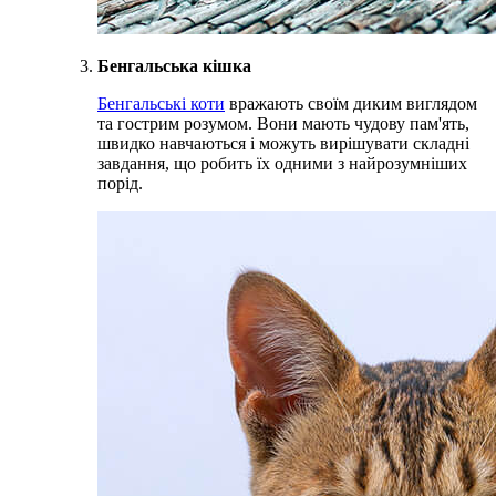
Бенгальська кішка
Бенгальські коти
вражають своїм диким виглядом
та гострим розумом. Вони мають чудову пам'ять,
швидко навчаються і можуть вирішувати складні
завдання, що робить їх одними з найрозумніших
порід.