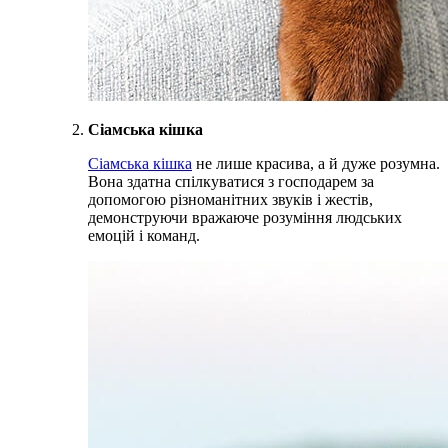
Сіамська кішка
Сіамська кішка
не лише красива, а й дуже розумна.
Вона здатна спілкуватися з господарем за
допомогою різноманітних звуків і жестів,
демонструючи вражаюче розуміння людських
емоцій і команд.