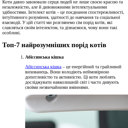
Коти давно завоювали серця людей не лише своєю красою та
незалежністю, але й дивовижними інтелектуальними
здібностями. Інтелект котів – це поєднання спостережливості,
інтуїтивного розуміння, здатності до навчання та соціальної
взаємодії. У цій статті ми розглянемо сім порід котів, які
славляться своїм інтелектом, та дізнаємося, чому вони такі
особливі.
Топ-7 найрозумніших порід котів
Абіссинська кішка
Абіссинська кішка
– це енергійний та грайливий
вихованець. Вони володіють неймовірною
допитливістю та активністю. Ці коти люблять
досліджувати навколишній світ і часто дивують
своїми незвичайними вміннями.