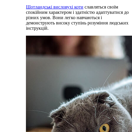
Шотландські висловухі коти
славляться своїм
спокійним характером і здатністю адаптуватися до
різних умов. Вони легко навчаються і
демонструють високу ступінь розуміння людських
інструкцій.