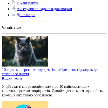
Цікаві факти
Аксесуари та гаджети для тварин
Динозаври
Читайте ще
10 короткошерстних порід котів, які ідеально підходять для
спільного життя
Кішки, коти
У цій статті ми розповімо вам про 10 найпомітніших
короткошерстних порід котів. Давайте дізнаємося, що робить
кожну з них такою особливою.