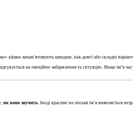
ко» кішки запам’ятовують швидше, ніж довгі або складні варіант
відгукується на емоційне забарвлення та ситуацію. Якщо ім’я час
е,
як воно звучить
. Іноді красиве на письмі ім’я виявляється не