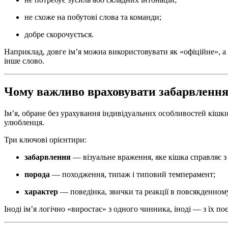
не схоже на побутові слова та команди;
добре скорочується.
Наприклад, довге ім’я можна використовувати як «офіційне», а
інше слово.
Чому важливо враховувати забарвлення,
Ім’я, обране без урахування індивідуальних особливостей кішк
улюбленця.
Три ключові орієнтири:
забарвлення
— візуальне враження, яке кішка справляє з
порода
— походження, типаж і типовий темперамент;
характер
— поведінка, звички та реакції в повсякденном
Іноді ім’я логічно «виростає» з одного чинника, іноді — з їх п