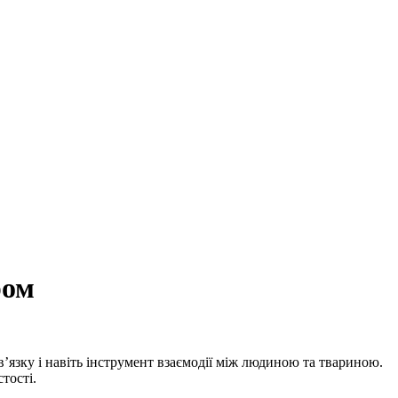
ром
’язку і навіть інструмент взаємодії між людиною та твариною.
тості.