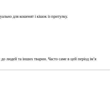
ально для кошенят і кішок із притулку.
 до людей та інших тварин. Часто саме в цей період ім’я