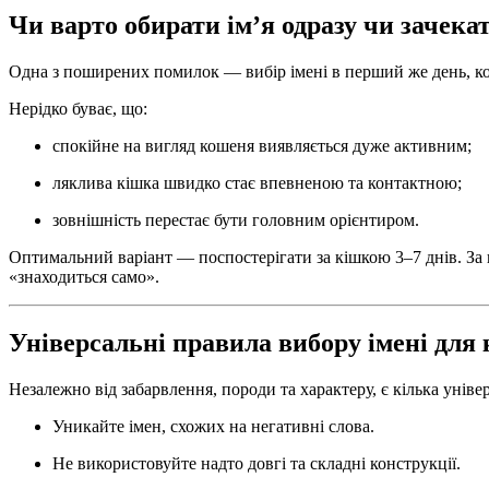
Чи варто обирати ім’я одразу чи зачека
Одна з поширених помилок — вибір імені в перший же день, кол
Нерідко буває, що:
спокійне на вигляд кошеня виявляється дуже активним;
ляклива кішка швидко стає впевненою та контактною;
зовнішність перестає бути головним орієнтиром.
Оптимальний варіант — поспостерігати за кішкою 3–7 днів. За ц
«знаходиться само».
Універсальні правила вибору імені для
Незалежно від забарвлення, породи та характеру, є кілька уні
Уникайте імен, схожих на негативні слова.
Не використовуйте надто довгі та складні конструкції.