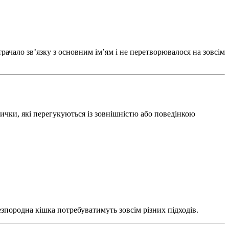
ачало зв’язку з основним ім’ям і не перетворювалося на зовсім
ички, які перегукуються із зовнішністю або поведінкою
езпородна кішка потребуватимуть зовсім різних підходів.