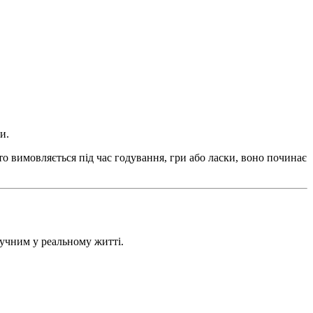
и.
то вимовляється під час годування, гри або ласки, воно починає
зручним у реальному житті.