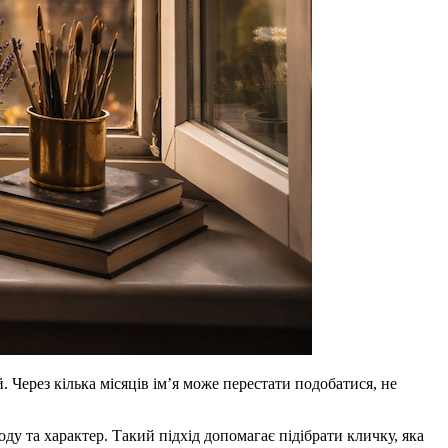
Через кілька місяців ім’я може перестати подобатися, не
ду та характер. Такий підхід допомагає підібрати кличку, яка