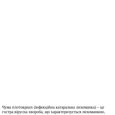
Чума плотоядних (інфекційна катаральна лихоманка) – це
гостра вірусна хвороба, що характеризується лихоманкою,