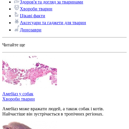
Здоров'я та догляд за тваринами
Хвороби тварин
Цікаві факти
Аксесуари та гаджети для тварин
Динозаври
Читайте ще
Амебіаз у собак
Хвороби тварин
Амебіаз може вражати людей, а також собак і котів.
Найчастіше він зустрічається в тропічних регіонах.