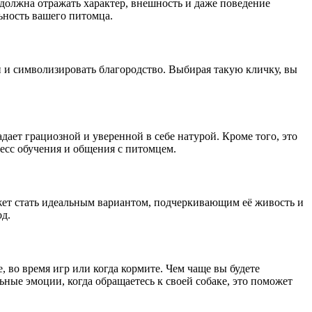
 должна отражать характер, внешность и даже поведение
ьность вашего питомца.
 и символизировать благородство. Выбирая такую кличку, вы
дает грациозной и уверенной в себе натурой. Кроме того, это
цесс обучения и общения с питомцем.
ожет стать идеальным вариантом, подчеркивающим её живость и
од.
 во время игр или когда кормите. Чем чаще вы будете
ные эмоции, когда обращаетесь к своей собаке, это поможет