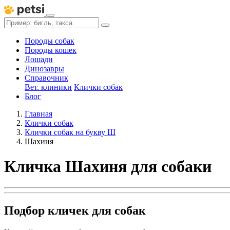
Породы собак
Породы кошек
Лошади
Динозавры
Справочник
Вет. клиники
Клички собак
Блог
Главная
Клички собак
Клички собак на букву Ш
Шахиня
Кличка Шахиня для собаки
Подбор кличек для собак