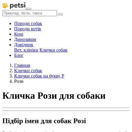
Породи собак
Породи котів
Коні
Динозаври
Довідник
Вет. клініки
Клички собак
Блог
Главная
Клички собак
Клички собак на букву Р
Рози
Кличка Рози для собаки
Підбір імен для собак Розі