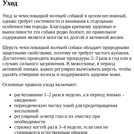
Уход
Уход за чехословацкой волчьей собакой в целом несложный,
однако требует системности и внимания к отдельным
особенностям породы. Благодаря крепкому здоровью и
выносливости эти собаки редко болеют, но правильное
содержание является залогом их долгой и активной жизни.
Шерсть чехословацкой волчьей собаки обладает природными
защитными свойствами, поэтому не требует частого купания.
Достаточно проводить водные процедуры 2–3 раза в год или в
случаях сильного загрязнения. В межсезонье, в период
активной линьки, важно регулярно вычесывать шерсть, чтобы
удалять отмершие волосы и поддерживать здоровье кожи.
Основные правила ухода включают:
расчесывание 1–2 раза в неделю, а в период линьки –
ежедневно
периодическую чистку ушей для предотвращения
воспалений
регулярный осмотр глаз и их очистку при
необходимости
стрижку когтей раз в 3–4 недели, если они не
стачиваются естественным образом