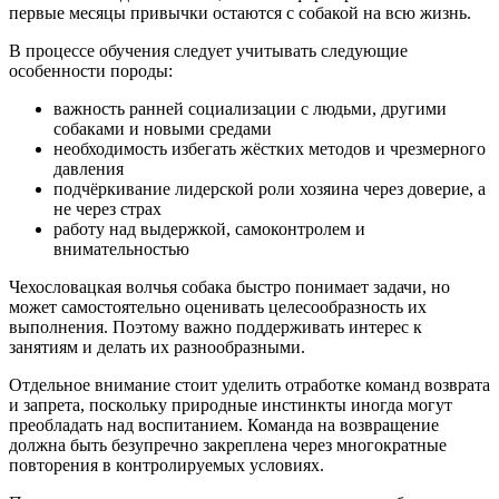
первые месяцы привычки остаются с собакой на всю жизнь.
В процессе обучения следует учитывать следующие
особенности породы:
важность ранней социализации с людьми, другими
собаками и новыми средами
необходимость избегать жёстких методов и чрезмерного
давления
подчёркивание лидерской роли хозяина через доверие, а
не через страх
работу над выдержкой, самоконтролем и
внимательностью
Чехословацкая волчья собака быстро понимает задачи, но
может самостоятельно оценивать целесообразность их
выполнения. Поэтому важно поддерживать интерес к
занятиям и делать их разнообразными.
Отдельное внимание стоит уделить отработке команд возврата
и запрета, поскольку природные инстинкты иногда могут
преобладать над воспитанием. Команда на возвращение
должна быть безупречно закреплена через многократные
повторения в контролируемых условиях.