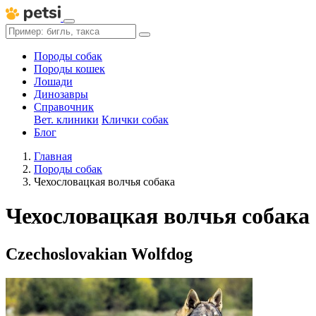
Породы собак
Породы кошек
Лошади
Динозавры
Справочник
Вет. клиники
Клички собак
Блог
Главная
Породы собак
Чехословацкая волчья собака
Чехословацкая волчья собака
Czechoslovakian Wolfdog