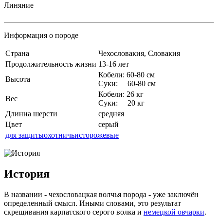
Линяние
Информация о породе
Страна
Чехословакия, Словакия
Продолжительность жизни
13-16 лет
Кобели: 60-80 см
Высота
Суки: 60-80 см
Кобели: 26 кг
Вес
Суки: 20 кг
Длинна шерсти
средняя
Цвет
серый
для защиты
охотничьи
сторожевые
История
В названии - чехословацкая волчья порода - уже заключён
определенный смысл. Иными словами, это результат
скрещивания карпатского серого волка и
немецкой овчарки
.