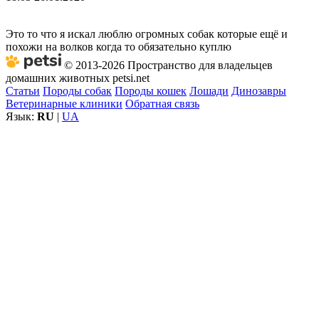
Это то что я искал люблю огромных собак которые ещё и
похожи на волков когда то обязательно куплю
© 2013-2026 Пространство для владельцев
домашних животных petsi.net
Статьи
Породы собак
Породы кошек
Лошади
Динозавры
Ветеринарные клиники
Обратная связь
Язык:
RU
|
UA