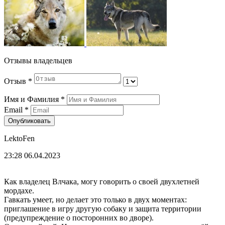
Отзывы владельцев
Отзыв
*
Имя и Фамилия
*
Email
*
Опубликовать
LektoFen
23:28 06.04.2023
Как владелец Влчака, могу говорить о своей двухлетней
мордахе.
Гавкать умеет, но делает это только в двух моментах:
приглашение в игру другую собаку и защита территории
(предупреждение о посторонних во дворе).