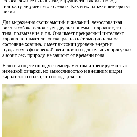
голоса, обязательно вызовут трудности, так как порода
попросту не умеет этого делать. Как и их ближайшие братья
волки.
Для выражения своих эмоций и желаний, чехословацкая
волчья собака использует другие приемы – ворчание, язык
тела, подвывание и т.д. Она имеет прекрасный интеллект,
хорошо понимает человека, распознаёт эмоциональное
состояние хозяина. Имеет высокий уровень энергии,
нуждается в физической активности и длительных прогулках.
Любит лес, природу, не зависит от времени года.
Если вы ищете породу с темпераментом и тренируемостью
немецкой овчарки, но выносливостью и внешним видом
карпатского волка, эта порода для вас.