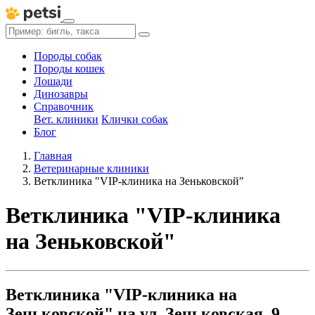
Породы собак
Породы кошек
Лошади
Динозавры
Справочник
Вет. клиники
Клички собак
Блог
Главная
Ветеринарные клиники
Ветклиника "VIP-клиника на Зеньковской"
Ветклиника "VIP-клиника
на Зеньковской"
Ветклиника "VIP-клиника на
Зеньковской" на ул. Зеньковская, 9,