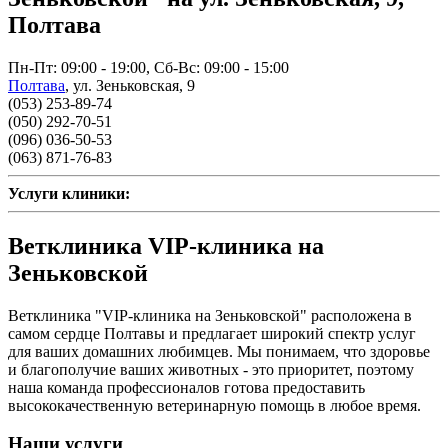
Полтава
Пн-Пт: 09:00 - 19:00, Сб-Вс: 09:00 - 15:00
Полтава
,
ул. Зеньковская, 9
(053) 253-89-74
(050) 292-70-51
(096) 036-50-53
(063) 871-76-83
Услуги клиники:
Ветклиника VIP-клиника на
Зеньковской
Ветклиника "VIP-клиника на Зеньковской" расположена в
самом сердце Полтавы и предлагает широкий спектр услуг
для ваших домашних любимцев. Мы понимаем, что здоровье
и благополучие ваших животных - это приоритет, поэтому
наша команда профессионалов готова предоставить
высококачественную ветеринарную помощь в любое время.
Наши услуги