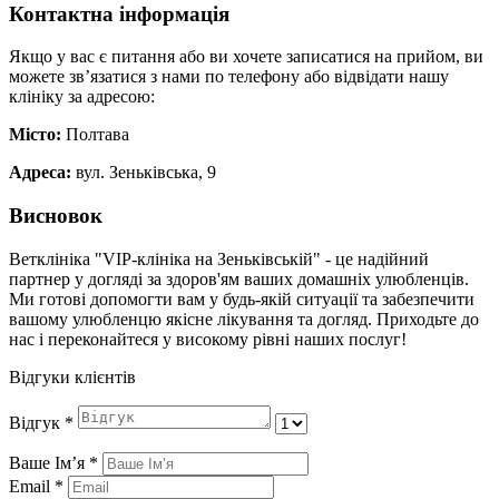
Контактна інформація
Якщо у вас є питання або ви хочете записатися на прийом, ви
можете зв’язатися з нами по телефону або відвідати нашу
клініку за адресою:
Місто:
Полтава
Адреса:
вул. Зеньківська, 9
Висновок
Ветклініка "VIP-клініка на Зеньківській" - це надійний
партнер у догляді за здоров'ям ваших домашніх улюбленців.
Ми готові допомогти вам у будь-якій ситуації та забезпечити
вашому улюбленцю якісне лікування та догляд. Приходьте до
нас і переконайтеся у високому рівні наших послуг!
Відгуки клієнтів
Відгук
*
Ваше Імʼя
*
Email
*