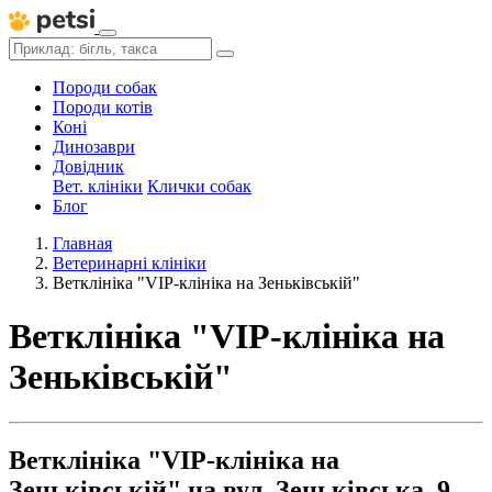
Породи собак
Породи котів
Коні
Динозаври
Довідник
Вет. клініки
Клички собак
Блог
Главная
Ветеринарні клініки
Ветклініка "VIP-клініка на Зеньківській"
Ветклініка "VIP-клініка на
Зеньківській"
Ветклініка "VIP-клініка на
Зеньківській" на вул. Зеньківська, 9,