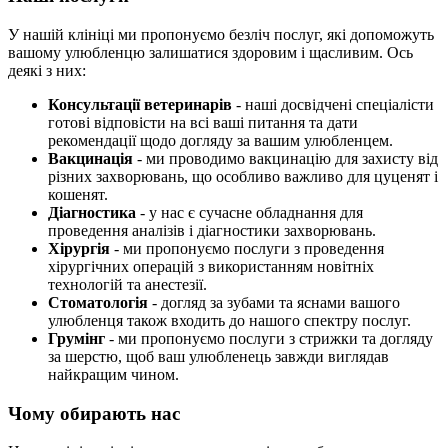
У нашій клініці ми пропонуємо безліч послуг, які допоможуть
вашому улюбленцю залишатися здоровим і щасливим. Ось
деякі з них:
Консультації ветеринарів
- наші досвідчені спеціалісти
готові відповісти на всі ваші питання та дати
рекомендації щодо догляду за вашим улюбленцем.
Вакцинація
- ми проводимо вакцинацію для захисту від
різних захворювань, що особливо важливо для цуценят і
кошенят.
Діагностика
- у нас є сучасне обладнання для
проведення аналізів і діагностики захворювань.
Хірургія
- ми пропонуємо послуги з проведення
хірургічних операцій з використанням новітніх
технологій та анестезії.
Стоматологія
- догляд за зубами та яснами вашого
улюбленця також входить до нашого спектру послуг.
Грумінг
- ми пропонуємо послуги з стрижки та догляду
за шерстю, щоб ваш улюбленець завжди виглядав
найкращим чином.
Чому обирають нас