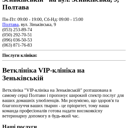
Полтава
Пн-Пт: 09:00 - 19:00, Сб-Нд: 09:00 - 15:00
Полтава
,
вул. Зіньківська, 9
(053) 253-89-74
(050) 292-70-51
(096) 036-50-53
(063) 871-76-83
Послуги клініки:
Ветклініка VIP-клініка на
Зеньківській
Ветклініка "VIP-клініка на Зеньківській" розташована в
самому серці Полтави і пропонує широкий спектр послуг для
ваших домашніх улюбленців. Ми розуміємо, що здоров'я та
благополуччя ваших тварин - це пріоритет, тому наша
команда професіоналів готова надати високоякісну
ветеринарну допомогу в будь-який час.
Наші послуги