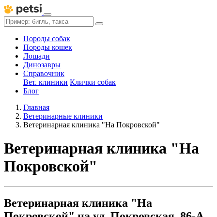
Породы собак
Породы кошек
Лошади
Динозавры
Справочник
Вет. клиники
Клички собак
Блог
Главная
Ветеринарные клиники
Ветеринарная клиника "На Покровской"
Ветеринарная клиника "На
Покровской"
Ветеринарная клиника "На
Покровской" на ул. Покровская, 86-А,