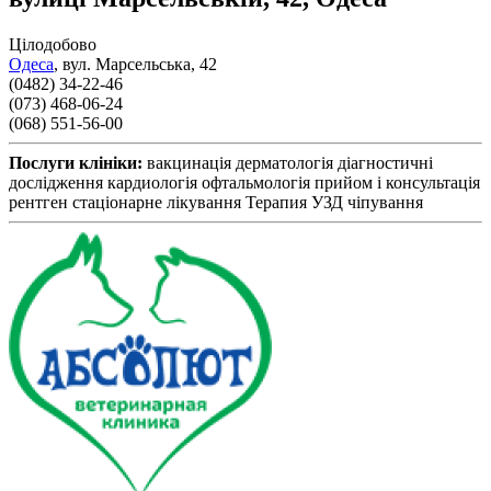
Цілодобово
Одеса
,
вул. Марсельська, 42
(0482) 34-22-46
(073) 468-06-24
(068) 551-56-00
Послуги клініки:
вакцинація
дерматологія
діагностичні
дослідження
кардиологія
офтальмологія
прийом і консультація
рентген
стаціонарне лікування
Терапия
УЗД
чіпування