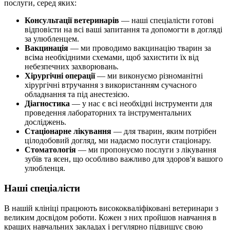
послуги, серед яких:
Консультації ветеринарів
— наші спеціалісти готові
відповісти на всі ваші запитання та допомогти в догляді
за улюбленцем.
Вакцинація
— ми проводимо вакцинацію тварин за
всіма необхідними схемами, щоб захистити їх від
небезпечних захворювань.
Хірургічні операції
— ми виконуємо різноманітні
хірургічні втручання з використанням сучасного
обладнання та під анестезією.
Діагностика
— у нас є всі необхідні інструменти для
проведення лабораторних та інструментальних
досліджень.
Стаціонарне лікування
— для тварин, яким потрібен
цілодобовий догляд, ми надаємо послуги стаціонару.
Стоматологія
— ми пропонуємо послуги з лікування
зубів та ясен, що особливо важливо для здоров'я вашого
улюбленця.
Наші спеціалісти
В нашій клініці працюють висококваліфіковані ветеринари з
великим досвідом роботи. Кожен з них пройшов навчання в
кращих навчальних закладах і регулярно підвищує свою