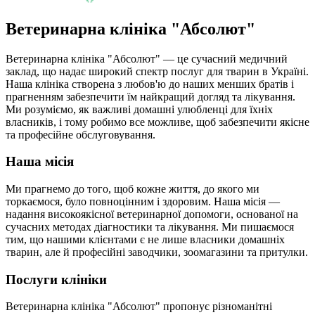
Ветеринарна клініка "Абсолют"
Ветеринарна клініка "Абсолют" — це сучасний медичний
заклад, що надає широкий спектр послуг для тварин в Україні.
Наша клініка створена з любов'ю до наших менших братів і
прагненням забезпечити їм найкращий догляд та лікування.
Ми розуміємо, як важливі домашні улюбленці для їхніх
власників, і тому робимо все можливе, щоб забезпечити якісне
та професійне обслуговування.
Наша місія
Ми прагнемо до того, щоб кожне життя, до якого ми
торкаємося, було повноцінним і здоровим. Наша місія —
надання високоякісної ветеринарної допомоги, основаної на
сучасних методах діагностики та лікування. Ми пишаємося
тим, що нашими клієнтами є не лише власники домашніх
тварин, але й професійні заводчики, зоомагазини та притулки.
Послуги клініки
Ветеринарна клініка "Абсолют" пропонує різноманітні