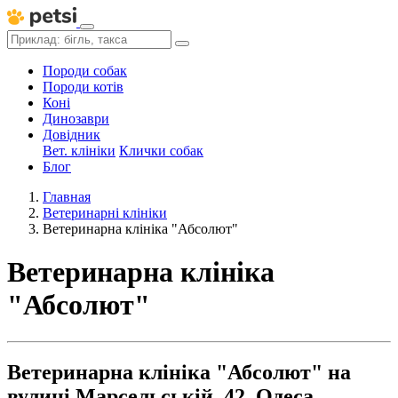
Породи собак
Породи котів
Коні
Динозаври
Довідник
Вет. клініки
Клички собак
Блог
Главная
Ветеринарні клініки
Ветеринарна клініка "Абсолют"
Ветеринарна клініка
"Абсолют"
Ветеринарна клініка "Абсолют" на
вулиці Марсельській, 42, Одеса