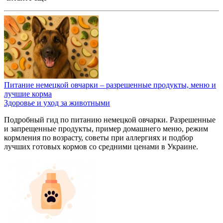
Питание немецкой овчарки – разрешенные продукты, меню и
лучшие корма
Здоровье и уход за животными
Подробный гид по питанию немецкой овчарки. Разрешенные
и запрещенные продукты, пример домашнего меню, режим
кормления по возрасту, советы при аллергиях и подбор
лучших готовых кормов со средними ценами в Украине.