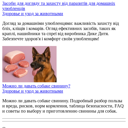
Засоби для догляду та захисту від паразитів для домашніх
улюбленців
Здоровье и уход за животными
Догляд за домашніми улюбленцями: важливість захисту від
бліх, кліщів і комарів. Огляд ефективних засобів, таких як
краплі, нашийники та спреї від виробника Дике Дитя.
Забезпечте здоров'я і комфорт своїм улюбленцям!
Можно ли давать собаке свинину?
Здоровье и уход за животными
Можно ли давать собаке свинину. Подробный разбор пользы
и вреда, рисков, норм кормления, таблица безопасности, FAQ
и советы по выбору и приготовлению свинины для собак.