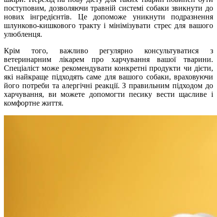
поступовим, дозволяючи травній системі собаки звикнути до
нових інгредієнтів. Це допоможе уникнути подразнення
шлунково-кишкового тракту і мінімізувати стрес для вашого
улюбленця.
Крім того, важливо регулярно консультуватися з
ветеринарним лікарем про харчування вашої тварини.
Спеціаліст може рекомендувати конкретні продукти чи дієти,
які найкраще підходять саме для вашого собаки, враховуючи
його потреби та алергічні реакції. З правильним підходом до
харчування, ви можете допомогти песику вести щасливе і
комфортне життя.