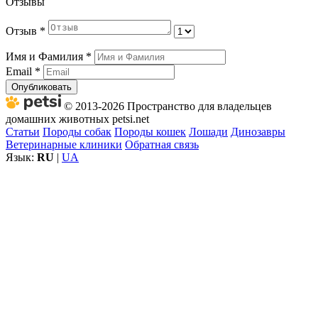
Отзывы
Отзыв
*
Имя и Фамилия
*
Email
*
Опубликовать
© 2013-2026 Пространство для владельцев
домашних животных petsi.net
Статьи
Породы собак
Породы кошек
Лошади
Динозавры
Ветеринарные клиники
Обратная связь
Язык:
RU
|
UA