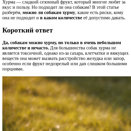
Хурма — сладкий сезонный фрукт, который многие любят за
вкус и пользу. Но подходит ли она собакам? В этой статье
разберём,
можно ли собакам хурму
, какие есть риски, кому
она не подходит и
в каком количестве
её допустимо давать.
Короткий ответ
Да, собакам можно хурму, но только в очень небольшом
количестве и нечасто.
Для большинства собак хурма не
является токсичной, однако из-за сахара, клетчатки и вяжущих
веществ она может вызвать расстройство желудка или запор,
особенно если фрукт недозрелый или дан слишком большими
порциями.