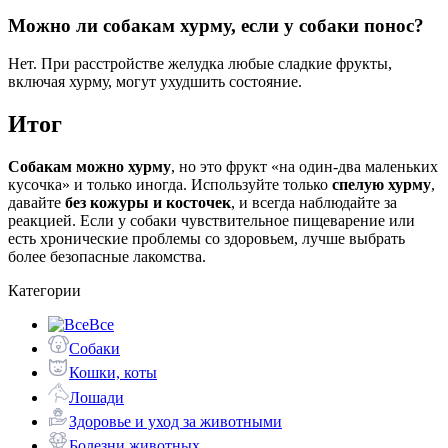
Можно ли собакам хурму, если у собаки понос?
Нет. При расстройстве желудка любые сладкие фрукты,
включая хурму, могут ухудшить состояние.
Итог
Собакам можно хурму
, но это фрукт «на один-два маленьких
кусочка» и только иногда. Используйте только
спелую хурму
,
давайте
без кожуры и косточек
, и всегда наблюдайте за
реакцией. Если у собаки чувствительное пищеварение или
есть хронические проблемы со здоровьем, лучше выбрать
более безопасные лакомства.
Категории
Все
Собаки
Кошки, коты
Лошади
Здоровье и уход за животными
Болезни животных