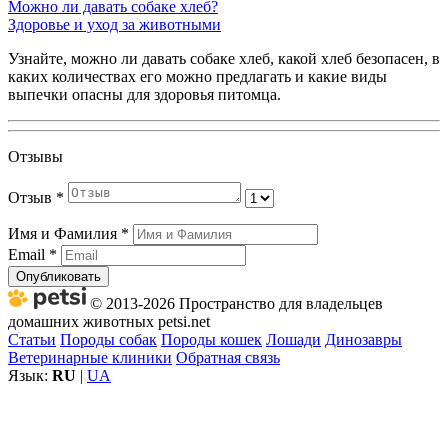
Можно ли давать собаке хлеб?
Здоровье и уход за животными
Узнайте, можно ли давать собаке хлеб, какой хлеб безопасен, в
каких количествах его можно предлагать и какие виды
выпечки опасны для здоровья питомца.
Отзывы
Отзыв
*
Имя и Фамилия
*
Email
*
Опубликовать
© 2013-2026 Пространство для владельцев
домашних животных petsi.net
Статьи
Породы собак
Породы кошек
Лошади
Динозавры
Ветеринарные клиники
Обратная связь
Язык:
RU
|
UA