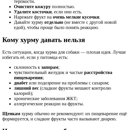
терпкости.
Очистите кожуру
полностью.
Удалите косточки
, если они есть.
Нарежьте фрукт на
очень мелкие кусочки
.
Давайте хурму
отдельно
(не вместе с другой новой
едой), чтобы проще было понять реакцию.
Кому хурму давать нельзя
Есть ситуации, когда хурма для собаки — плохая идея. Лучше
избегать её, если у питомца есть:
склонность к
запорам
;
чувствительный желудок и частые
расстройства
пищеварения
;
диабет
или подозрение на проблемы с сахаром;
лишний вес
(сладкие фрукты мешают контролю
калорий);
хронические заболевания ЖКТ;
аллергические реакции на фрукты.
Щенкам
хурму обычно не рекомендуют: их пищеварение ещё
формируется, и сладкие фрукты часто вызывают диарею.