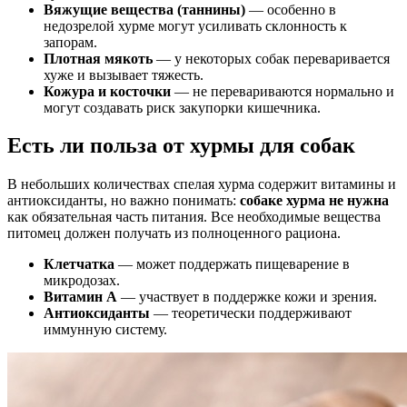
Вяжущие вещества (таннины)
— особенно в
недозрелой хурме могут усиливать склонность к
запорам.
Плотная мякоть
— у некоторых собак переваривается
хуже и вызывает тяжесть.
Кожура и косточки
— не перевариваются нормально и
могут создавать риск закупорки кишечника.
Есть ли польза от хурмы для собак
В небольших количествах спелая хурма содержит витамины и
антиоксиданты, но важно понимать:
собаке хурма не нужна
как обязательная часть питания. Все необходимые вещества
питомец должен получать из полноценного рациона.
Клетчатка
— может поддержать пищеварение в
микродозах.
Витамин A
— участвует в поддержке кожи и зрения.
Антиоксиданты
— теоретически поддерживают
иммунную систему.