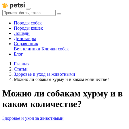
Породы собак
Породы кошек
Лошади
Динозавры
Справочник
Вет. клиники
Клички собак
Блог
Главная
Статьи
Здоровье и уход за животными
Можно ли собакам хурму и в каком количестве?
Можно ли собакам хурму и в
каком количестве?
Здоровье и уход за животными