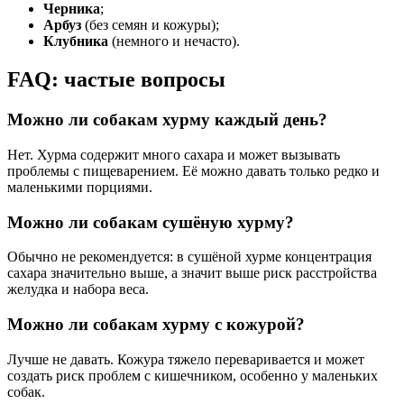
Черника
;
Арбуз
(без семян и кожуры);
Клубника
(немного и нечасто).
FAQ: частые вопросы
Можно ли собакам хурму каждый день?
Нет. Хурма содержит много сахара и может вызывать
проблемы с пищеварением. Её можно давать только редко и
маленькими порциями.
Можно ли собакам сушёную хурму?
Обычно не рекомендуется: в сушёной хурме концентрация
сахара значительно выше, а значит выше риск расстройства
желудка и набора веса.
Можно ли собакам хурму с кожурой?
Лучше не давать. Кожура тяжело переваривается и может
создать риск проблем с кишечником, особенно у маленьких
собак.