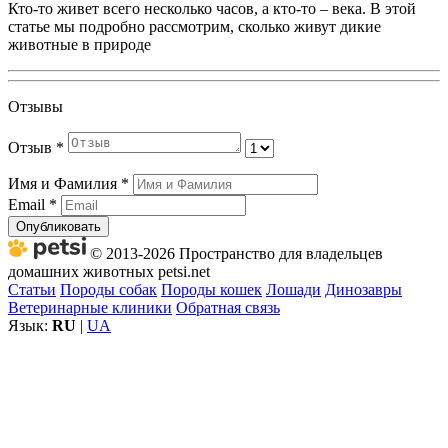
Кто-то живет всего несколько часов, а кто-то – века. В этой
статье мы подробно рассмотрим, сколько живут дикие
животные в природе
Отзывы
Отзыв
*
Имя и Фамилия
*
Email
*
Опубликовать
© 2013-2026 Пространство для владельцев
домашних животных petsi.net
Статьи
Породы собак
Породы кошек
Лошади
Динозавры
Ветеринарные клиники
Обратная связь
Язык:
RU
|
UA