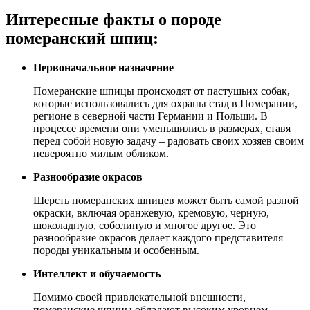
Интересные факты о породе
померанский шпиц:
Первоначальное назначение
Померанские шпицы происходят от пастушьих собак,
которые использовались для охраны стад в Померании,
регионе в северной части Германии и Польши. В
процессе времени они уменьшились в размерах, ставя
перед собой новую задачу – радовать своих хозяев своим
невероятно милым обликом.
Разнообразие окрасов
Шерсть померанских шпицев может быть самой разной
окраски, включая оранжевую, кремовую, черную,
шоколадную, соболиную и многое другое. Это
разнообразие окрасов делает каждого представителя
породы уникальным и особенным.
Интеллект и обучаемость
Помимо своей привлекательной внешности,
померанские шпицы обладают высоким уровнем