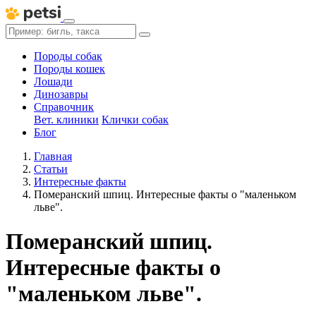
Породы собак
Породы кошек
Лошади
Динозавры
Справочник
Вет. клиники
Клички собак
Блог
Главная
Статьи
Интересные факты
Померанский шпиц. Интересные факты о "маленьком
льве".
Померанский шпиц.
Интересные факты о
"маленьком льве".