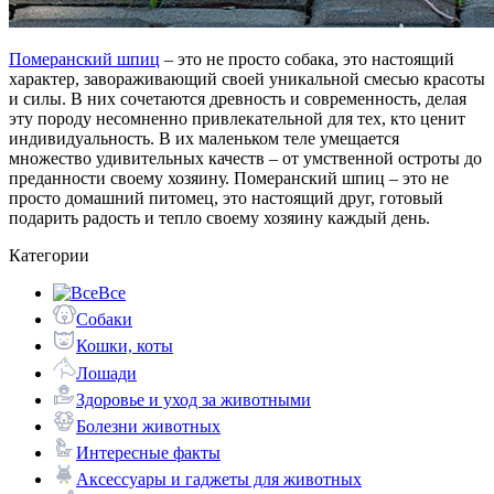
Померанский шпиц
– это не просто собака, это настоящий
характер, завораживающий своей уникальной смесью красоты
и силы. В них сочетаются древность и современность, делая
эту породу несомненно привлекательной для тех, кто ценит
индивидуальность. В их маленьком теле умещается
множество удивительных качеств – от умственной остроты до
преданности своему хозяину. Померанский шпиц – это не
просто домашний питомец, это настоящий друг, готовый
подарить радость и тепло своему хозяину каждый день.
Категории
Все
Собаки
Кошки, коты
Лошади
Здоровье и уход за животными
Болезни животных
Интересные факты
Аксессуары и гаджеты для животных