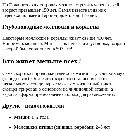
На Галапагосских островах можно встретить черепах, чей
возраст превышает 150 лет. Самая известная из них —
черепаха по имени Гарриет, дожила до 176 лет.
Глубоководные моллюски и кораллы
Некоторые моллюски и кораллы живут свыше 400 лет.
Например, моллюск Мин — арктическая двустворка, возраст
которой был установлен в 507 лет!
Кто живет меньше всех?
Самая короткая продолжительность жизни — у майских мух
(однодневок). Они живут взрослой стадией всего от
нескольких часов до пары суток. Их жизненный цикл
сконцентрирован в основном на личиночной стадии, а
взрослая форма предназначена только для размножения.
Другие "недолгожители"
Мыши:
1–2 года
Маленькие птицы (синицы, воробьи):
2–5 лет