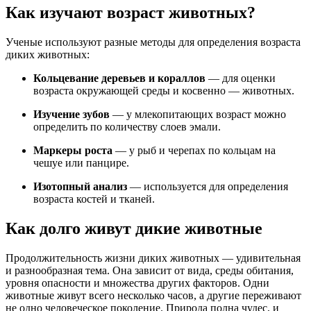
Как изучают возраст животных?
Ученые используют разные методы для определения возраста
диких животных:
Кольцевание деревьев и кораллов
— для оценки
возраста окружающей среды и косвенно — животных.
Изучение зубов
— у млекопитающих возраст можно
определить по количеству слоев эмали.
Маркеры роста
— у рыб и черепах по кольцам на
чешуе или панцире.
Изотопный анализ
— используется для определения
возраста костей и тканей.
Как долго живут дикие животные
Продолжительность жизни диких животных — удивительная
и разнообразная тема. Она зависит от вида, среды обитания,
уровня опасности и множества других факторов. Одни
животные живут всего несколько часов, а другие переживают
не одно человеческое поколение. Природа полна чудес, и