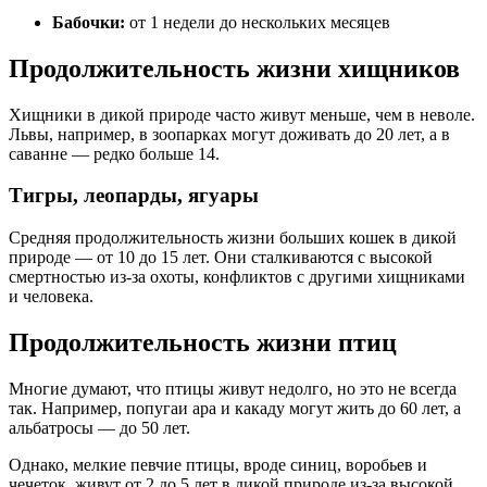
Бабочки:
от 1 недели до нескольких месяцев
Продолжительность жизни хищников
Хищники в дикой природе часто живут меньше, чем в неволе.
Львы, например, в зоопарках могут доживать до 20 лет, а в
саванне — редко больше 14.
Тигры, леопарды, ягуары
Средняя продолжительность жизни больших кошек в дикой
природе — от 10 до 15 лет. Они сталкиваются с высокой
смертностью из-за охоты, конфликтов с другими хищниками
и человека.
Продолжительность жизни птиц
Многие думают, что птицы живут недолго, но это не всегда
так. Например, попугаи ара и какаду могут жить до 60 лет, а
альбатросы — до 50 лет.
Однако, мелкие певчие птицы, вроде синиц, воробьев и
чечеток, живут от 2 до 5 лет в дикой природе из-за высокой