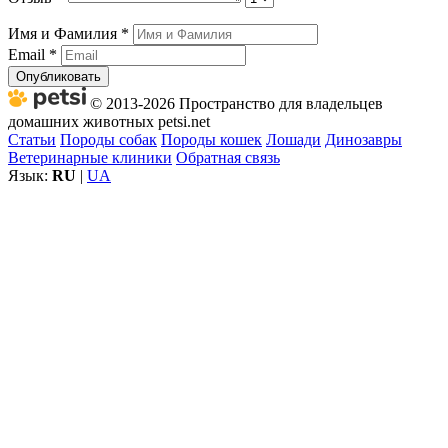
Имя и Фамилия
*
Email
*
Опубликовать
© 2013-2026 Пространство для владельцев
домашних животных petsi.net
Статьи
Породы собак
Породы кошек
Лошади
Динозавры
Ветеринарные клиники
Обратная связь
Язык:
RU
|
UA