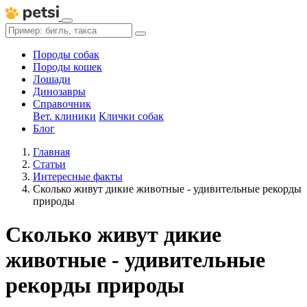
Породы собак
Породы кошек
Лошади
Динозавры
Справочник
Вет. клиники
Клички собак
Блог
Главная
Статьи
Интересные факты
Сколько живут дикие животные - удивительные рекорды
природы
Сколько живут дикие
животные - удивительные
рекорды природы