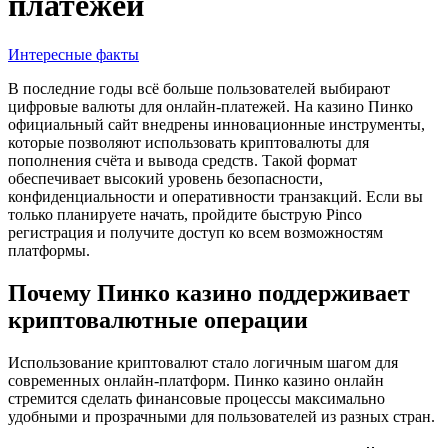
платежей
Интересные факты
В последние годы всё больше пользователей выбирают
цифровые валюты для онлайн-платежей. На казино Пинко
официальный сайт внедрены инновационные инструменты,
которые позволяют использовать криптовалюты для
пополнения счёта и вывода средств. Такой формат
обеспечивает высокий уровень безопасности,
конфиденциальности и оперативности транзакций. Если вы
только планируете начать, пройдите быструю Pinco
регистрация и получите доступ ко всем возможностям
платформы.
Почему Пинко казино поддерживает
криптовалютные операции
Использование криптовалют стало логичным шагом для
современных онлайн-платформ. Пинко казино онлайн
стремится сделать финансовые процессы максимально
удобными и прозрачными для пользователей из разных стран.