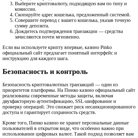
Выберите криптовалюту, подходящую вам по типу и
комиссии.
Скопируйте адрес кошелька, предложенный системой.
Совершите перевод с вашего кошелька, указав точную
сумму депозита.
Дождитесь подтверждения транзакции — средства
зачисляются почти мгновенно.
Если вы используете крипту впервые, казино Pinko
официальный сайт предлагает понятный интерфейс и
инструкцию для каждого шага.
Безопасность и контроль
Безопасность криптовалютных транзакций — один из
приоритетов платформы. На Пинко казино официальный сайт
реализованы современные методы защиты, включая
двухфакторную аутентификацию, SSL-шифрование и
проверку операций. Это снижает риск несанкционированного
доступа и гарантирует сохранность средств.
Кроме того, Пинко казино не хранит персональные данные
пользователей в открытом виде, что особенно важно при
использовании цифровых валют. Такой подход позволяет вам