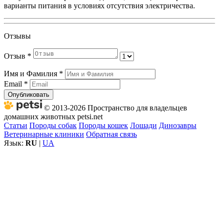
варианты питания в условиях отсутствия электричества.
Отзывы
Отзыв
*
Имя и Фамилия
*
Email
*
Опубликовать
© 2013-2026 Пространство для владельцев
домашних животных petsi.net
Статьи
Породы собак
Породы кошек
Лошади
Динозавры
Ветеринарные клиники
Обратная связь
Язык:
RU
|
UA