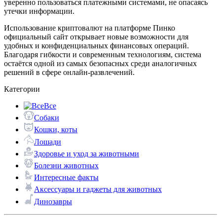
уверенно пользоваться платежными системами, не опасаясь
утечки информации.
Использование криптовалют на платформе Пинко
официальный сайт открывает новые возможности для
удобных и конфиденциальных финансовых операций.
Благодаря гибкости и современным технологиям, система
остаётся одной из самых безопасных среди аналогичных
решений в сфере онлайн-развлечений.
Категории
Все
Собаки
Кошки, коты
Лошади
Здоровье и уход за животными
Болезни животных
Интересные факты
Аксессуары и гаджеты для животных
Динозавры