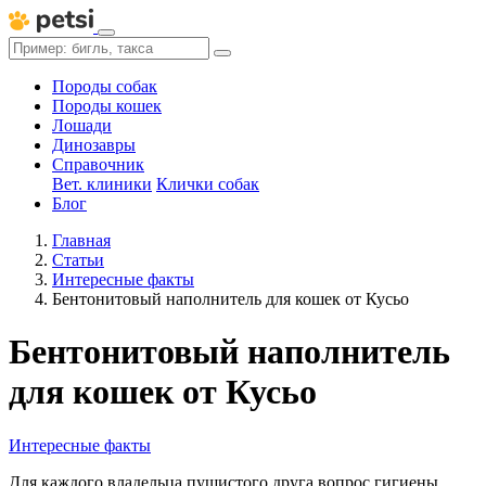
Породы собак
Породы кошек
Лошади
Динозавры
Справочник
Вет. клиники
Клички собак
Блог
Главная
Статьи
Интересные факты
Бентонитовый наполнитель для кошек от Кусьо
Бентонитовый наполнитель
для кошек от Кусьо
Интересные факты
Для каждого владельца пушистого друга вопрос гигиены