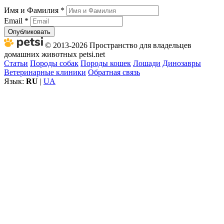
Имя и Фамилия
*
Email
*
Опубликовать
© 2013-2026 Пространство для владельцев
домашних животных petsi.net
Статьи
Породы собак
Породы кошек
Лошади
Динозавры
Ветеринарные клиники
Обратная связь
Язык:
RU
|
UA