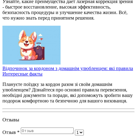
Узнайте, какие преимущества дает лазерная коррекция зрения
- быстрое восстановление, высокая эффективность,
безопасность процедуры и улучшение качества жизни. Всё,
что нужно знать перед принятием решения.
Відпочинок за кордоном з домашнім улюбленцем: які правила
Интересные факты
Плануєте поїздку за кордон разом зі своїм домашнім
улюбленцем? Дізнайтеся про основні правила перевезення,
необхідні документи та поради, які допоможуть зробити вашу
подорож комфортною та безпечною для вашого вихованця.
Отзывы
Отзыв
*