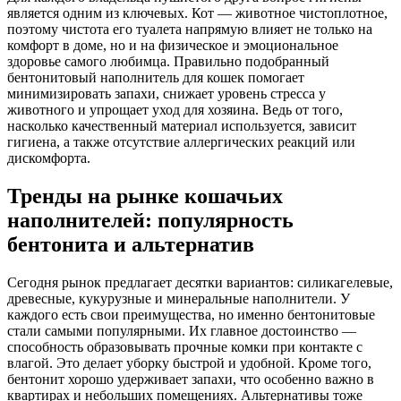
является одним из ключевых. Кот — животное чистоплотное,
поэтому чистота его туалета напрямую влияет не только на
комфорт в доме, но и на физическое и эмоциональное
здоровье самого любимца. Правильно подобранный
бентонитовый наполнитель для кошек
помогает
минимизировать запахи, снижает уровень стресса у
животного и упрощает уход для хозяина. Ведь от того,
насколько качественный материал используется, зависит
гигиена, а также отсутствие аллергических реакций или
дискомфорта.
Тренды на рынке кошачьих
наполнителей: популярность
бентонита и альтернатив
Сегодня рынок предлагает десятки вариантов: силикагелевые,
древесные, кукурузные и минеральные наполнители. У
каждого есть свои преимущества, но именно бентонитовые
стали самыми популярными. Их главное достоинство —
способность образовывать прочные комки при контакте с
влагой. Это делает уборку быстрой и удобной. Кроме того,
бентонит хорошо удерживает запахи, что особенно важно в
квартирах и небольших помещениях. Альтернативы тоже