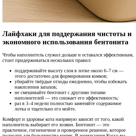
Лайфхаки для поддержания чистоты и
экономного использования бентонита
Чтобы наполнитель служил дольше и оставался эффективным,
стоит придерживаться нескольких правил:
поддерживайте высоту слоя в лотке около 6–7 см —
этого достаточно для формирования комков;
убирайте твёрдые отходы ежедневно, чтобы избежать
накопления запахов;
не смешивайте бентонит с другими типами
наполнителей — это снижает его эффективность;
раз в 3–4 недели полностью заменяйте содержимое
лотка и тщательно его мойте.
Комфорт и здоровье кота напрямую зависят от того, какой
наполнитель выбирает его хозяин. Бентонит — это
практичное, гигиеничное и проверенное решение, которое
подходит для большинства кошек. В зоомагазине Кусьо вы