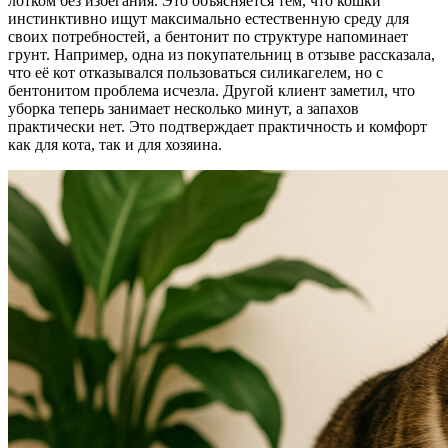
лотком без избегания. Это объясняется тем, что кошки
инстинктивно ищут максимально естественную среду для
своих потребностей, а бентонит по структуре напоминает
грунт. Например, одна из покупательниц в отзыве рассказала,
что её кот отказывался пользоваться силикагелем, но с
бентонитом проблема исчезла. Другой клиент заметил, что
уборка теперь занимает несколько минут, а запахов
практически нет. Это подтверждает практичность и комфорт
как для кота, так и для хозяина.