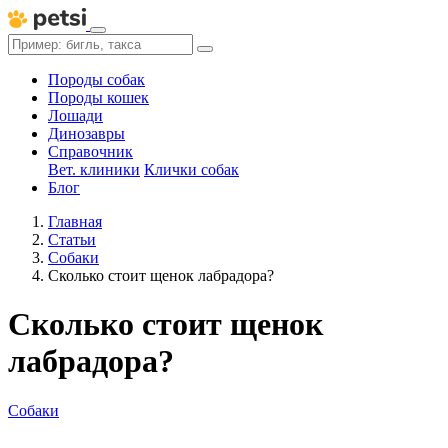
Породы собак
Породы кошек
Лошади
Динозавры
Справочник
Вет. клиники
Клички собак
Блог
Главная
Статьи
Собаки
Сколько стоит щенок лабрадора?
Сколько стоит щенок
лабрадора?
Собаки