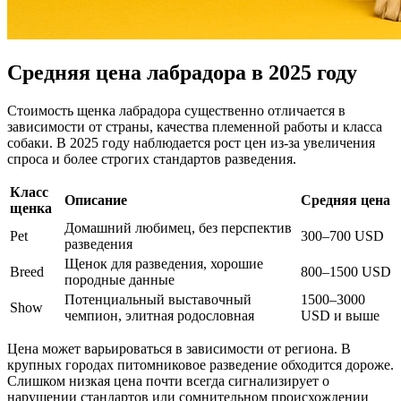
Средняя цена лабрадора в 2025 году
Стоимость щенка лабрадора существенно отличается в
зависимости от страны, качества племенной работы и класса
собаки. В 2025 году наблюдается рост цен из-за увеличения
спроса и более строгих стандартов разведения.
Класс
Описание
Средняя цена
щенка
Домашний любимец, без перспектив
Pet
300–700 USD
разведения
Щенок для разведения, хорошие
Breed
800–1500 USD
породные данные
Потенциальный выставочный
1500–3000
Show
чемпион, элитная родословная
USD и выше
Цена может варьироваться в зависимости от региона. В
крупных городах питомниковое разведение обходится дороже.
Слишком низкая цена почти всегда сигнализирует о
нарушении стандартов или сомнительном происхождении