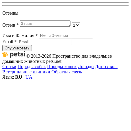
Отзывы
Отзыв
*
Имя и Фамилия
*
Email
*
Опубликовать
© 2013-2026 Пространство для владельцев
домашних животных petsi.net
Статьи
Породы собак
Породы кошек
Лошади
Динозавры
Ветеринарные клиники
Обратная связь
Язык:
RU
|
UA