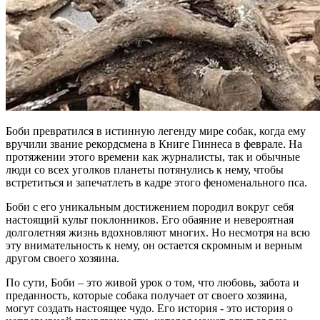
Боби превратился в истинную легенду мире собак, когда ему
вручили звание рекордсмена в Книге Гиннеса в феврале. На
протяжении этого времени как журналисты, так и обычные
люди со всех уголков планеты потянулись к нему, чтобы
встретиться и запечатлеть в кадре этого феноменального пса.
Боби с его уникальным достижением породил вокруг себя
настоящий культ поклонников. Его обаяние и невероятная
долголетняя жизнь вдохновляют многих. Но несмотря на всю
эту внимательность к нему, он остается скромным и верным
другом своего хозяина.
По сути, Боби – это живой урок о том, что любовь, забота и
преданность, которые собака получает от своего хозяина,
могут создать настоящее чудо. Его история - это история о