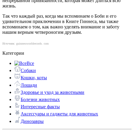
непрерывной привязанности, которая может длиться всю
жизнь.
Так что каждый раз, когда мы вспоминаем о Боби и его
удивительном приключении в Книге Гиннеса, мы также
вспоминаем о том, как важно уделять внимание и заботу
нашим верным четвероногим друзьям.
Источник: guinnessworldrecords. com
Категории
Все
Собаки
Кошки, коты
Лошади
Здоровье и уход за животными
Болезни животных
Интересные факты
Аксессуары и гаджеты для животных
Динозавры