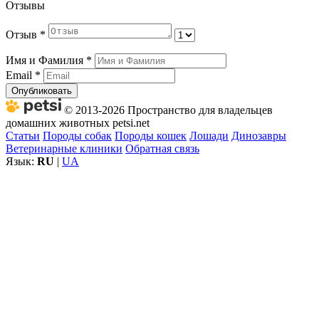
Отзывы
Отзыв
*
Имя и Фамилия
*
Email
*
Опубликовать
© 2013-2026 Пространство для владельцев
домашних животных petsi.net
Статьи
Породы собак
Породы кошек
Лошади
Динозавры
Ветеринарные клиники
Обратная связь
Язык:
RU
|
UA