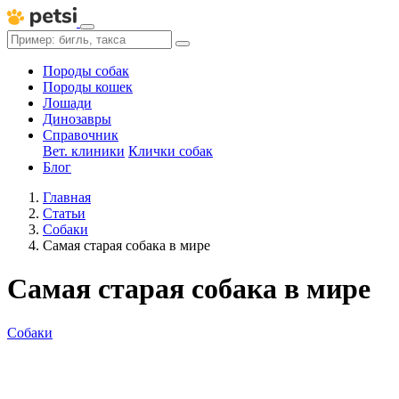
Породы собак
Породы кошек
Лошади
Динозавры
Справочник
Вет. клиники
Клички собак
Блог
Главная
Статьи
Собаки
Самая старая собака в мире
Самая старая собака в мире
Собаки