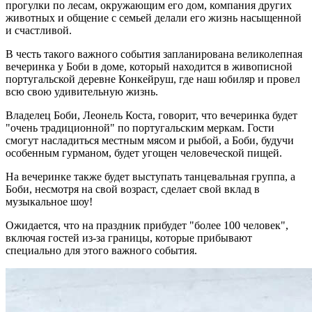
прогулки по лесам, окружающим его дом, компания других
животных и общение с семьей делали его жизнь насыщенной
и счастливой.
В честь такого важного события запланирована великолепная
вечеринка у Боби в доме, который находится в живописной
португальской деревне Конкейруш, где наш юбиляр и провел
всю свою удивительную жизнь.
Владелец Боби, Леонель Коста, говорит, что вечеринка будет
"очень традиционной" по португальским меркам. Гости
смогут насладиться местным мясом и рыбой, а Боби, будучи
особенным гурманом, будет угощен человеческой пищей.
На вечеринке также будет выступать танцевальная группа, а
Боби, несмотря на свой возраст, сделает свой вклад в
музыкальное шоу!
Ожидается, что на праздник прибудет "более 100 человек",
включая гостей из-за границы, которые прибывают
специально для этого важного события.