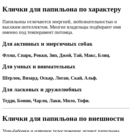
Клички для папильона по характеру
Папильоны отличаются энергией, любознательностью и
высоким интеллектом. Многие владельцы подбирают имя
именно под темперамент питомца.
Для активных и энергичных собак
Флэш, Спарк, Рокки, Зип, Джой, Тай, Макс, Блиц.
Для умных и внимательных
Шерлок, Визард, Оскар, Логан, Скай, Альф.
Для ласковых и дружелюбных
Тедди, Бонни, Чарли, Лаки, Мило, Тофи.
Клички для папильона по внешности
Уши-бабочки и изящное телосложение делают папильона