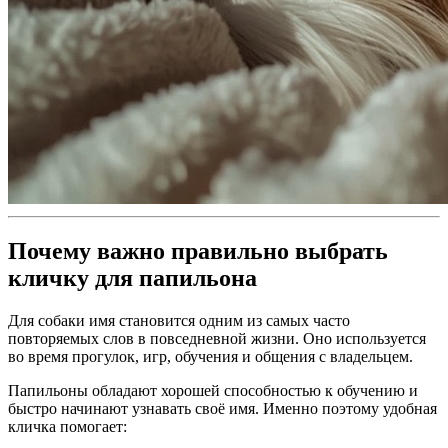
Почему важно правильно выбрать
кличку для папильона
Для собаки имя становится одним из самых часто
повторяемых слов в повседневной жизни. Оно используется
во время прогулок, игр, обучения и общения с владельцем.
Папильоны обладают хорошей способностью к обучению и
быстро начинают узнавать своё имя. Именно поэтому удобная
кличка помогает: