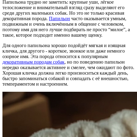
Папильона трудно не заметить: крупные уши, лёгкое
телосложение и внимательный взгляд сразу выделяют его
среди других маленьких собак. Но это не только красивая
декоративная порода.
Папильон
часто оказывается умным,
подвижным и очень включённым в общение с человеком,
поэтому имя для него лучше подбирать не просто “милое”, а
такое, которое подходит именно вашему щенку.
Для одного папильона хорошо подойдёт мягкая и изящная
кличка, для другого - короткое, звонкое или даже немного
озорное имя. Эта порода относится к популярным
декоративным породам собак
, но по поведению папильон
нередко оказывается активнее и смелее, чем ожидают по фото.
Хорошая кличка должна легко произноситься каждый день,
быстро запоминаться собакой и совпадать с её внешностью,
темпераментом и настроением.