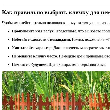
Как правильно выбрать кличку для нем
Чтобы имя действительно подошло вашему питомцу и не разоча
Произносите имя вслух.
Представьте, что вы зовёте соба
Избегайте схожести с командами.
Имена, похожие на «Фу
Учитывайте характер.
Даже в щенячьем возрасте замет
Не меняйте кличку часто.
Немецкие доги привязываютс
Помните о будущем.
Щенок вырастет в серьёзного пса.