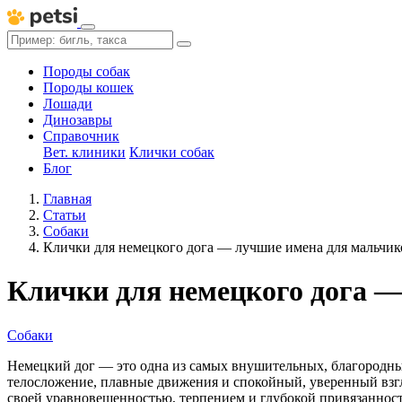
Породы собак
Породы кошек
Лошади
Динозавры
Справочник
Вет. клиники
Клички собак
Блог
Главная
Статьи
Собаки
Клички для немецкого дога — лучшие имена для мальчик
Клички для немецкого дога —
Собаки
Немецкий дог — это одна из самых внушительных, благородных
телосложение, плавные движения и спокойный, уверенный взг
своей уравновешенностью, терпением и глубокой привязанност