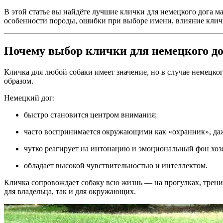
В этой статье вы найдёте лучшие клички для немецкого дога м
особенности породы, ошибки при выборе имени, влияние клич
Почему выбор клички для немецкого до
Кличка для любой собаки имеет значение, но в случае немецко
образом.
Немецкий дог:
быстро становится центром внимания;
часто воспринимается окружающими как «охранник», даж
чутко реагирует на интонацию и эмоциональный фон хоз
обладает высокой чувствительностью и интеллектом.
Кличка сопровождает собаку всю жизнь — на прогулках, тренир
для владельца, так и для окружающих.