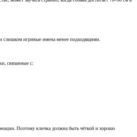
или слишком игривые имена менее подходящими.
и, связанные с:
онации. Поэтому кличка должна быть чёткой и хорошо