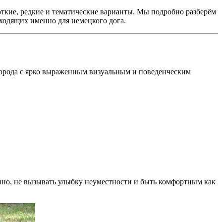
откие, редкие и тематические варианты. Мы подробно разберём
ходящих именно для немецкого дога.
 порода с ярко выраженным визуальным и поведенческим
енно, не вызывать улыбку неуместности и быть комфортным как