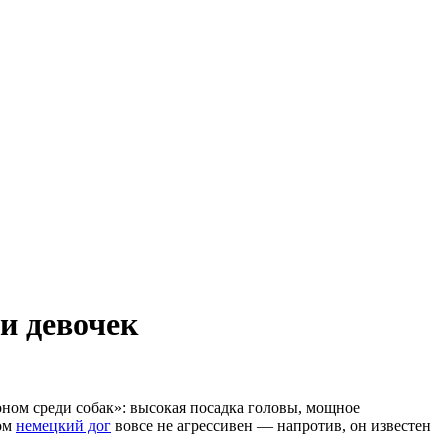
и девочек
ном среди собак»: высокая посадка головы, мощное
том
немецкий дог
вовсе не агрессивен — напротив, он известен