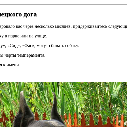
ецкого дога
ровало вас через несколько месяцев, придерживайтесь следующ
ку в парке или на улице.
», «Сид», «Фас», могут сбивать собаку.
ны черты темперамента.
я к имени.