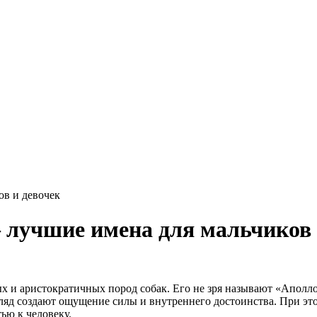
ов и девочек
 лучшие имена для мальчиков 
 и аристократичных пород собак. Его не зря называют «Аполло
ляд создают ощущение силы и внутреннего достоинства. При э
ью к человеку.