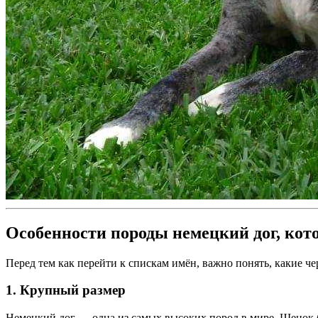
Особенности породы немецкий дог, ко
Перед тем как перейти к спискам имён, важно понять, какие 
1. Крупный размер
Немецкий дог — одна из самых высоких пород в мире. Щенок быс