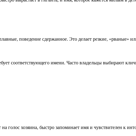
плавные, поведение сдержанное. Это делает резкие, «рваные» 
ебует соответствующего имени. Часто владельцы выбирают кличк
а голос хозяина, быстро запоминает имя и чувствителен к инт