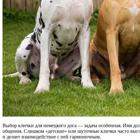
Выбор клички для немецкого дога — задача особенная. Имя дол
общения. Слишком «детские» или шуточные клички часто выгл
и делает взаимодействие с ней гармоничным.