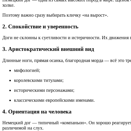
холке.
Поэтому важно сразу выбирать кличку «на вырост».
2. Спокойствие и уверенность
Доги не склонны к суетливости и истеричности. Их движения 
3. Аристократический внешний вид
Длинные ноги, прямая осанка, благородная морда — всё это тр
мифологией;
королевскими титулами;
историческими персонажами;
классическими европейскими именами.
4. Ориентация на человека
Немецкий дог — типичный «компаньон». Он хорошо реагирует н
различимой на слух.