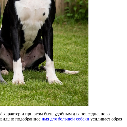
её характер и при этом быть удобным для повседневного
равильно подобранное
имя для большой собаки
усиливает образ