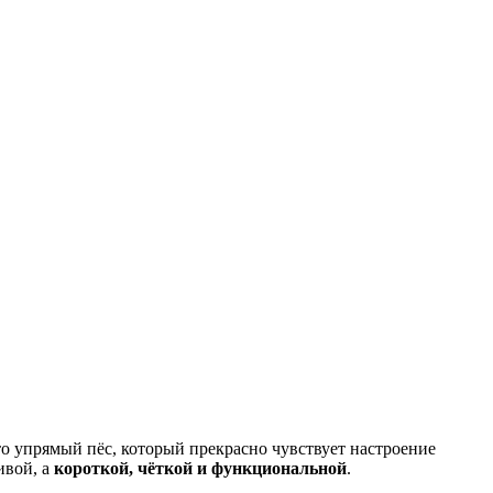
то упрямый пёс, который прекрасно чувствует настроение
ивой, а
короткой, чёткой и функциональной
.