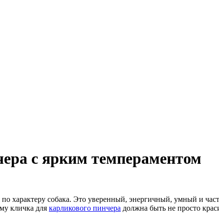
чера с ярким темпераментом
 по характеру собака. Это уверенный, энергичный, умный и час
ому кличка для
карликового пинчера
должна быть не просто крас