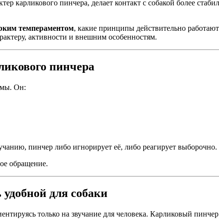
тер карликового пинчера, делает контакт с собакой более стаби
ярким темпераментом
, какие принципы действительно работают
арактеру, активности и внешним особенностям.
ликового пинчера
мы. Он:
учанию, пинчер либо игнорирует её, либо реагирует выборочно.
вое обращение.
удобной для собаки
нтируясь только на звучание для человека. Карликовый пинчер