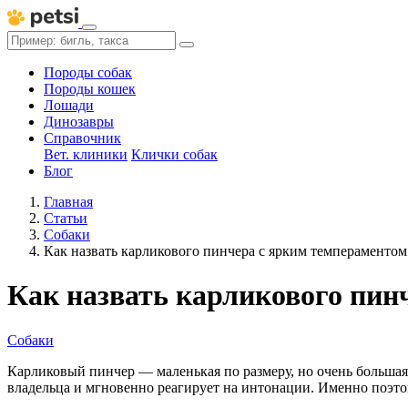
Породы собак
Породы кошек
Лошади
Динозавры
Справочник
Вет. клиники
Клички собак
Блог
Главная
Статьи
Собаки
Как назвать карликового пинчера с ярким темпераментом
Как назвать карликового пин
Собаки
Карликовый пинчер — маленькая по размеру, но очень большая
владельца и мгновенно реагирует на интонации. Именно поэт