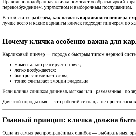
Правильно подобранная кличка помогает «собрать» яркий харак
перевозбуждением, упрямством и выборочным послушанием.
В этой статье разберём,
как назвать карликового пинчера с 
лучше всего и какие варианты кличек подходят пинчерам по х
Почему кличка особенно важна для кар
Карликовый пинчер — порода с быстрым типом нервной систе
моментально реагирует на звук;
легко возбуждается;
быстро запоминает слова;
тонко считывает эмоции владельца.
Если кличка слишком длинная, мягкая или «размазанная» по зв
Для этой породы имя — это рабочий сигнал, а не просто ласко
Главный принцип: кличка должна быть 
Одна из самых распространённых ошибок — выбирать имя, орие