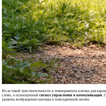
Из-за такой чувствительности и темперамента кличка для карл
слово, а полноценный
сигнал управления и коммуникации
. 
уровень возбуждения пинчера в повседневной жизни.