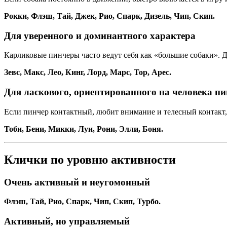
Рокки, Флэш, Тай, Джек, Рио, Спарк, Дизель, Чип, Скип.
Для уверенного и доминантного характера
Карликовые пинчеры часто ведут себя как «большие собаки». Д
Зевс, Макс, Лео, Кинг, Лорд, Марс, Тор, Арес.
Для ласкового, ориентированного на человека п
Если пинчер контактный, любит внимание и телесный контакт, 
Тоби, Бени, Микки, Луи, Рони, Элли, Боня.
Клички по уровню активности
Очень активный и неугомонный
Флэш, Тай, Рио, Спарк, Чип, Скип, Турбо.
Активный, но управляемый