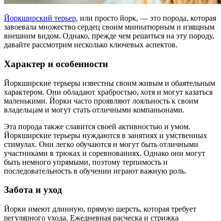
Йоркширский терьер
, или просто йорк, — это порода, которая
завоевала множество сердец своим миниатюрным и изящным
внешним видом. Однако, прежде чем решиться на эту породу,
давайте рассмотрим несколько ключевых аспектов.
Характер и особенности
Йоркширские терьеры известны своим живым и обаятельным
характером. Они обладают храбростью, хотя и могут казаться
маленькими. Йорки часто проявляют лояльность к своим
владельцам и могут стать отличными компаньонами.
Эта порода также славится своей активностью и умом.
Йоркширские терьеры нуждаются в занятиях и умственных
стимулах. Они легко обучаются и могут быть отличными
участниками в трюках и соревнованиях. Однако они могут
быть немного упрямыми, поэтому терпимость и
последовательность в обучении играют важную роль.
Забота и уход
Йорки имеют длинную, прямую шерсть, которая требует
регулярного ухода. Ежедневная расческа и стрижка