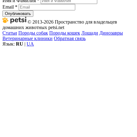
Имя и Фамилия
*
Email
*
Опубликовать
© 2013-2026 Пространство для владельцев
домашних животных petsi.net
Статьи
Породы собак
Породы кошек
Лошади
Динозавры
Ветеринарные клиники
Обратная связь
Язык:
RU
|
UA