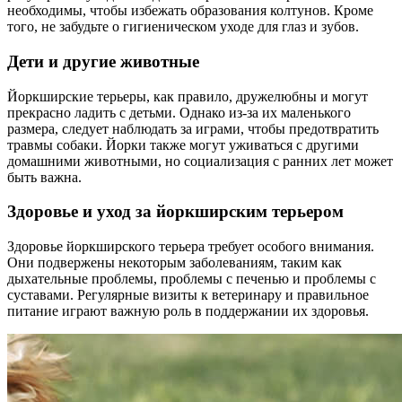
необходимы, чтобы избежать образования колтунов. Кроме
того, не забудьте о гигиеническом уходе для глаз и зубов.
Дети и другие животные
Йоркширские терьеры, как правило, дружелюбны и могут
прекрасно ладить с детьми. Однако из-за их маленького
размера, следует наблюдать за играми, чтобы предотвратить
травмы собаки. Йорки также могут уживаться с другими
домашними животными, но социализация с ранних лет может
быть важна.
Здоровье и уход за йоркширским терьером
Здоровье йоркширского терьера требует особого внимания.
Они подвержены некоторым заболеваниям, таким как
дыхательные проблемы, проблемы с печенью и проблемы с
суставами. Регулярные визиты к ветеринару и правильное
питание играют важную роль в поддержании их здоровья.