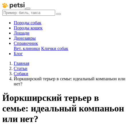
Породы собак
Породы кошек
Лошади
Динозавры
Справочник
Вет. клиники
Клички собак
Блог
Главная
Статьи
Собаки
Йоркширский терьер в семье: идеальный компаньон или
нет?
Йоркширский терьер в
семье: идеальный компаньон
или нет?