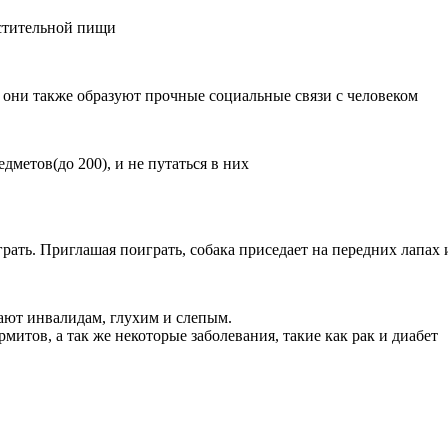
стительной пищи
 они также образуют прочные социальные связи с человеком
метов(до 200), и не путаться в них
ть. Приглашая поиграть, собака приседает на передних лапах и
ают инвалидам, глухим и слепым.
митов, а так же некоторые заболевания, такие как рак и диабет