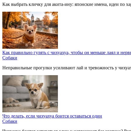
Как выбрать кличку для акита-ину: японские имена, идеи по х
Как правильно гулять с чихуахуа, чтобы он меньше лаял и нер
Собаки
Неправильные прогулки усиливают лай и тревожность у чихуаху
Что делать, если чихуахуа боится оставаться один
Собаки