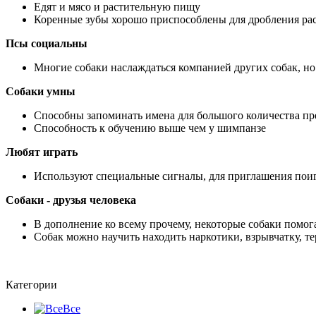
Едят и мясо и растительную пищу
Коренные зубы хорошо приспособлены для дробления ра
Псы социальны
Многие собаки наслаждаться компанией других собак, но
Собаки умны
Способны запоминать имена для большого количества пред
Способность к обучению выше чем у шимпанзе
Любят
играть
Используют специальные сигналы, для приглашения поигра
Собаки - друзья человека
В дополнение ко всему прочему, некоторые собаки помог
Собак можно научить находить наркотики, взрывчатку, тер
Категории
Все