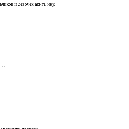
ьчиков и девочек акита-ину.
ее.