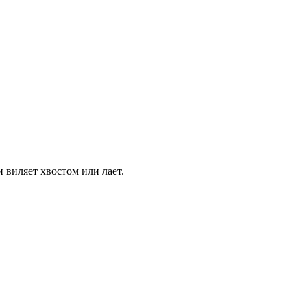
 виляет хвостом или лает.