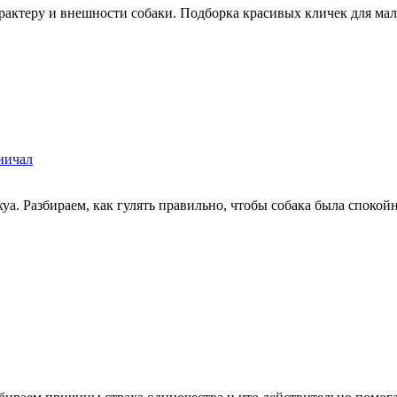
арактеру и внешности собаки. Подборка красивых кличек для мал
вничал
а. Разбираем, как гулять правильно, чтобы собака была спокойн