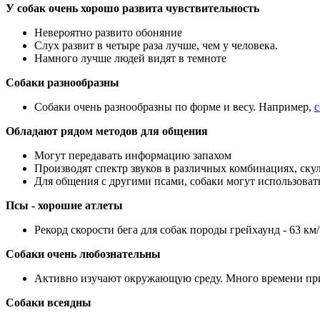
У собак очень хорошо развита чувствительность
Невероятно развито обоняние
Слух развит в четыре раза лучше, чем у человека.
Намного лучше людей видят в темноте
Собаки разнообразны
Собаки очень разнообразны по форме и весу. Например,
с
Обладают рядом методов для общения
Могут передавать информацию запахом
Производят спектр звуков в различных комбинациях, скул
Для общения с другими псами, собаки могут использовать
Псы - хорошие атлеты
Рекорд скорости бега для собак породы грейхаунд - 63 км/
Собаки очень любознательны
Активно изучают окружающую среду. Много времени пр
Собаки всеядны