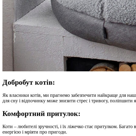
Добробут котів:
Як власники котів, ми прагнемо забезпечити найкраще для на
для сну і відпочинку може знизити стрес і тривогу, поліпшити як
Комфортний притулок:
Коти – любителі зручності, і їх ліжечко стає притулком. Багато 
енергією і мріяти про пригоди.