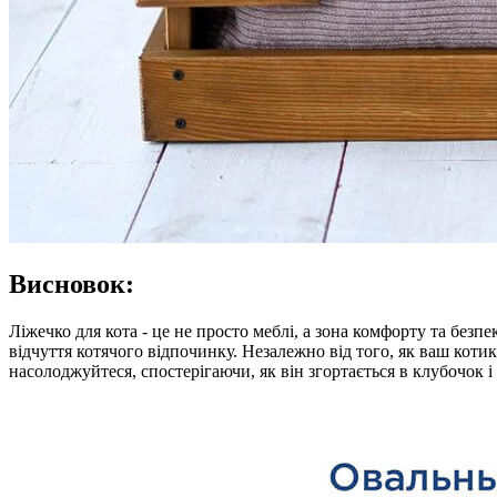
Висновок:
Ліжечко для кота - це не просто меблі, а зона комфорту та без
відчуття котячого відпочинку. Незалежно від того, як ваш коти
насолоджуйтеся, спостерігаючи, як він згортається в клубочок і