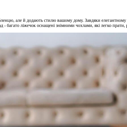
бленцю, але й додають стилю вашому дому. Завдяки елегантному 
ад - багато ліжечок оснащені знімними чохлами, які легко прати