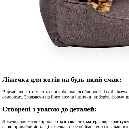
Ліжечка для котів на будь-який смак:
Відомо, що коти мають свої унікальні особливості, і їхні ліже
саме йому. Зважаючи на його розмір і звички, виберіть форму, 
Створені з увагою до деталей:
Ліжечка для котів виробляються з якісних матеріалів, гарантую
свою привабливість. Ці ліжечка - наче обійми тепла для вашого