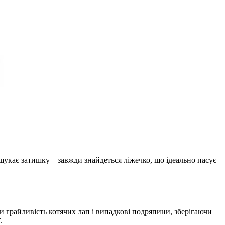
 шукає затишку – завжди знайдеться ліжечко, що ідеально пасує
ти грайливість котячих лап і випадкові подряпини, зберігаючи
.