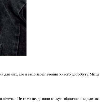
я для них, але й засіб забезпечення їхнього добробуту. Місце
ої ліжечка. Це те місце, де вони можуть відпочити, зарядитися