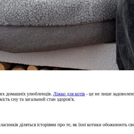
ших домашніх улюбленців.
Ліжко для котів
- це не лише задоволенн
ість сну та загальний стан здоров'я.
власників діляться історіями про те, як їхні котики обожнюють св