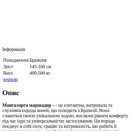
Інформація
Походження
Бразилія
Зріст
145-160 см
Вага
400-500 кг
верхові
Опис
Мангаларга маршадор
— це елегантна, витривала та
слухняна порода коней, що походить з Бразилії. Вона
славиться своєю унікальною ходою, високим рівнем комфорту
під час їзди та універсальністю застосування. Ця порода
поєднує в собі силу, грацію та витривалість, що робить її