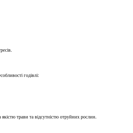
ресів.
собливості годівлі:
а якістю трави та відсутністю отруйних рослин.