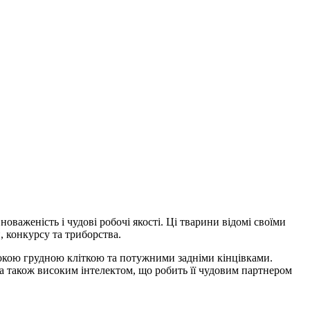
оваженість і чудові робочі якості. Ці тварини відомі своїми
 конкурсу та триборства.
ибокою грудною кліткою та потужними задніми кінцівками.
, а також високим інтелектом, що робить її чудовим партнером