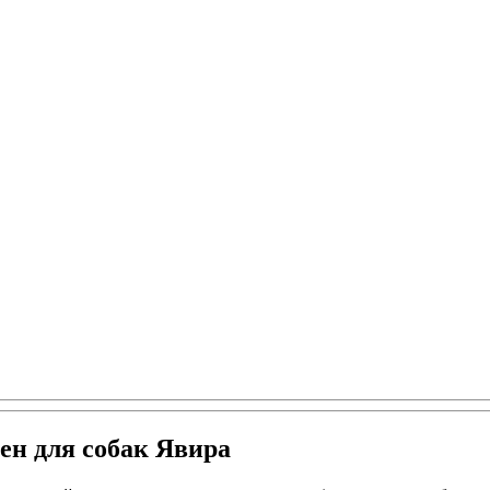
мен для собак Явира