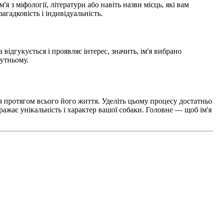
я з міфології, літератури або навіть назви місць, які вам
гадковість і індивідуальність.
відгукується і проявляє інтерес, значить, ім'я вибрано
бутньому.
я протягом всього його життя. Уделіть цьому процесу достатньо
бражає унікальність і характер вашої собаки. Головне — щоб ім'я