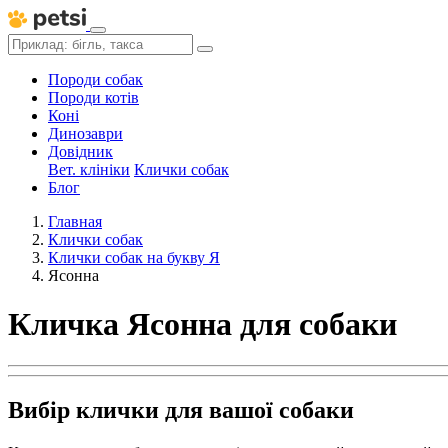
Породи собак
Породи котів
Коні
Динозаври
Довідник
Вет. клініки
Клички собак
Блог
Главная
Клички собак
Клички собак на букву Я
Ясонна
Кличка Ясонна для собаки
Вибір клички для вашої собаки