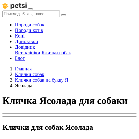
Породи собак
Породи котів
Коні
Динозаври
Довідник
Вет. клініки
Клички собак
Блог
Главная
Клички собак
Клички собак на букву Я
Ясолада
Кличка Ясолада для собаки
Клички для собак Ясолада