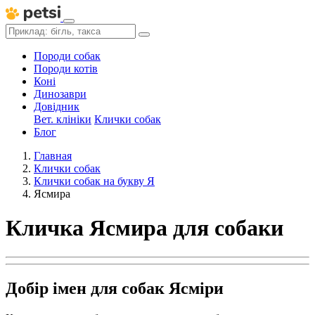
Породи собак
Породи котів
Коні
Динозаври
Довідник
Вет. клініки
Клички собак
Блог
Главная
Клички собак
Клички собак на букву Я
Ясмира
Кличка Ясмира для собаки
Добір імен для собак Ясміри