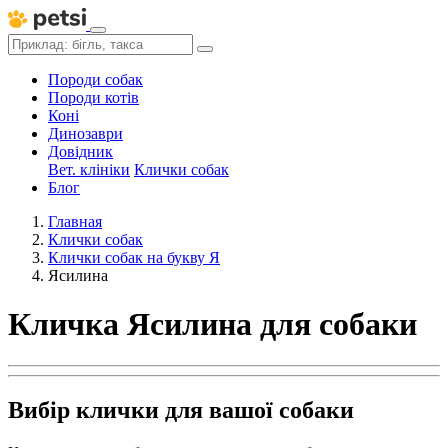
Породи собак
Породи котів
Коні
Динозаври
Довідник
Вет. клініки
Клички собак
Блог
Главная
Клички собак
Клички собак на букву Я
Ясилина
Кличка Ясилина для собаки
Вибір клички для вашої собаки